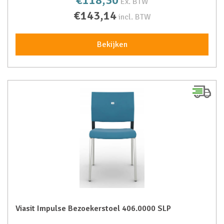
€118,30
Ex. BTW
€143,14
incl. BTW
Bekijken
Viasit Impulse Bezoekerstoel 406.0000 SLP