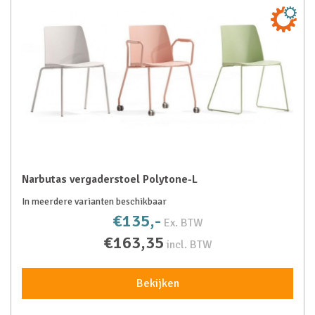
Narbutas vergaderstoel Polytone-L
In meerdere varianten beschikbaar
€135,-
Ex. BTW
€163,35
incl. BTW
Bekijken