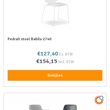
Pedrali stoel Babila 2740
€127,40
Ex. BTW
€154,15
incl. BTW
Bekijken