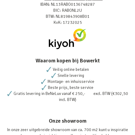
IBAN: NL13RABO0136748287
BIC: RABONL2U
BTW: NL819843908B01
KvK: 17232025
Waarom kopen bij Bowerkt
Veilig online betalen
Snelle levering
Montage- en inhuisservice
Beste prijs, beste service
Gratis levering in BeNeLux vanaf € 250,- excl. BTW (€302,50
incl. BTW)
Onze showroom
In onze zeer uitgebreide showroom van ca. 700 m2 kunt u inspiratie