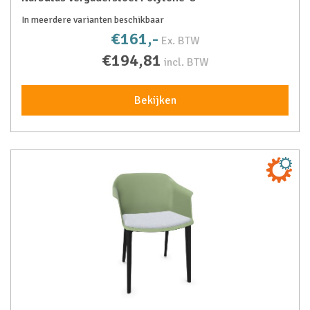
In meerdere varianten beschikbaar
€161,-
Ex. BTW
€194,81
incl. BTW
Bekijken