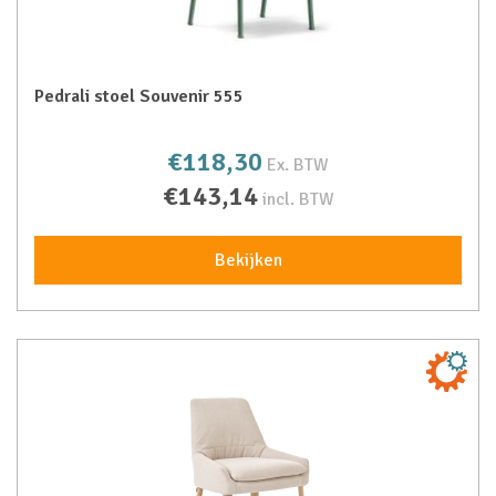
Pedrali stoel Souvenir 555
€118,30
Ex. BTW
€143,14
incl. BTW
Bekijken