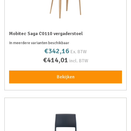
Mobitec Saga C0110 vergaderstoel
In meerdere varianten beschikbaar
€342,16
Ex. BTW
€414,01
incl. BTW
Bekijken