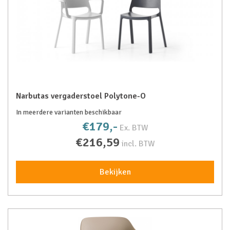
Narbutas vergaderstoel Polytone-O
In meerdere varianten beschikbaar
€179,-
Ex. BTW
€216,59
incl. BTW
Bekijken