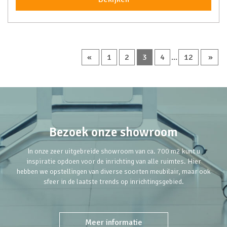
«
1
2
3
4
...
12
»
Bezoek onze showroom
In onze zeer uitgebreide showroom van ca. 700 m2 kunt u
inspiratie opdoen voor de inrichting van alle ruimtes. Hier
hebben we opstellingen van diverse soorten meubilair, maar ook
sfeer in de laatste trends op inrichtingsgebied.
Meer informatie