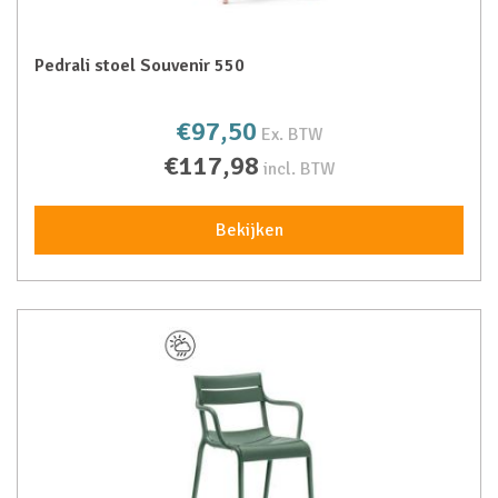
Pedrali stoel Souvenir 550
€97,50
Ex. BTW
€117,98
incl. BTW
Bekijken