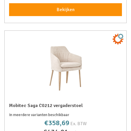
Bekijken
Mobitec Saga C0212 vergaderstoel
In meerdere varianten beschikbaar
€358,69
Ex. BTW