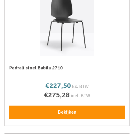
Pedrali stoel Babila 2710
€227,50
Ex. BTW
€275,28
incl. BTW
Bekijken