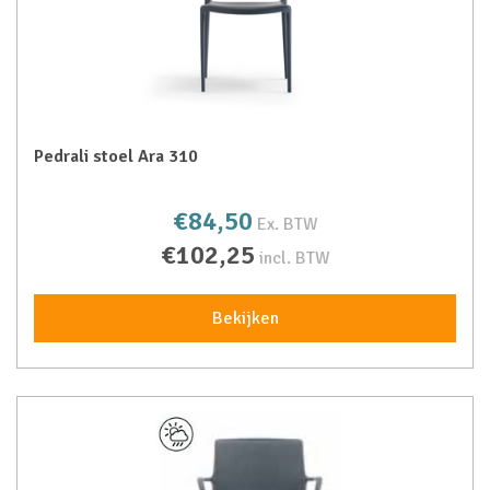
Pedrali stoel Ara 310
€84,50
Ex. BTW
€102,25
incl. BTW
Bekijken