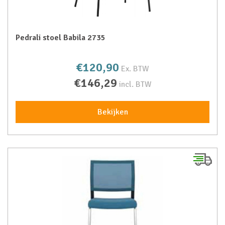
Pedrali stoel Babila 2735
€120,90
Ex. BTW
€146,29
incl. BTW
Bekijken