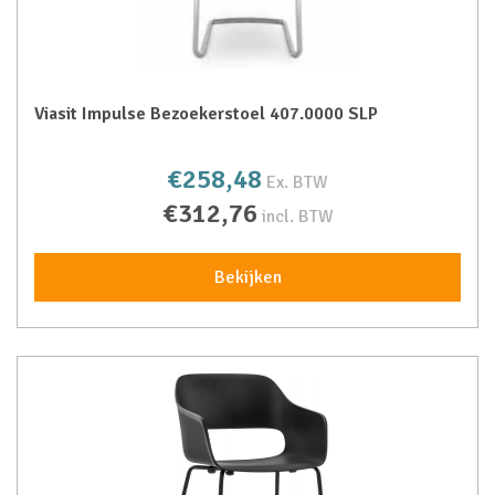
Viasit Impulse Bezoekerstoel 407.0000 SLP
€258,48
Ex. BTW
€312,76
incl. BTW
Bekijken