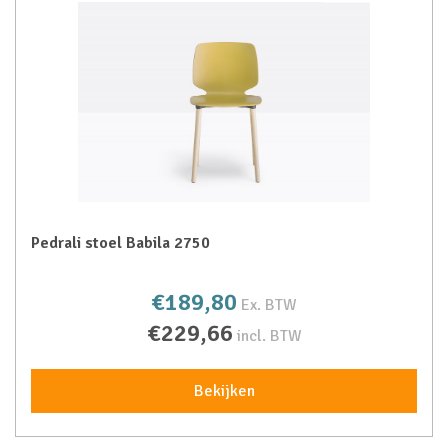
Pedrali stoel Babila 2750
€189,80
Ex. BTW
€229,66
incl. BTW
Bekijken