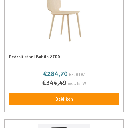
Pedrali stoel Babila 2700
€284,70
Ex. BTW
€344,49
incl. BTW
Bekijken