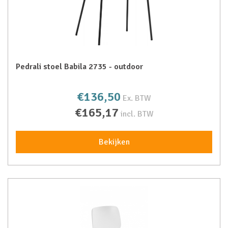
Pedrali stoel Babila 2735 - outdoor
€136,50
Ex. BTW
€165,17
incl. BTW
Bekijken