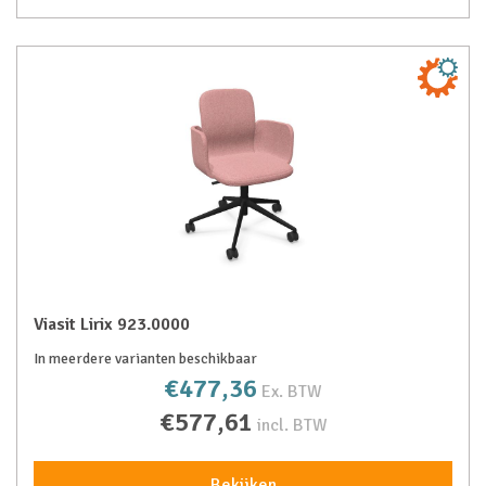
Viasit Lirix 923.0000
In meerdere varianten beschikbaar
€477,36
Ex. BTW
€577,61
incl. BTW
Bekijken