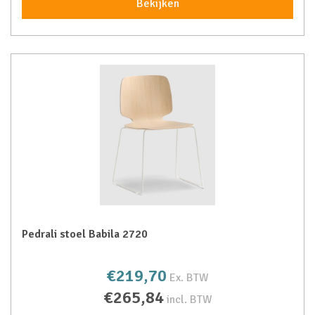
Bekijken
Pedrali stoel Babila 2720
€219,70
Ex. BTW
€265,84
incl. BTW