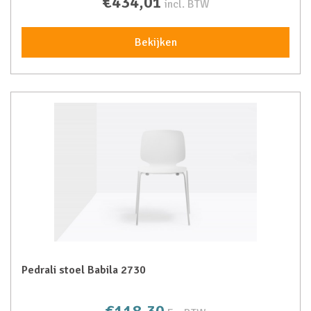
€434,01
incl. BTW
Bekijken
Pedrali stoel Babila 2730