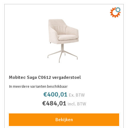
Mobitec Saga C0612 vergaderstoel
In meerdere varianten beschikbaar
€400,01
Ex. BTW
€484,01
incl. BTW
Bekijken