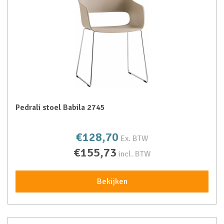
Pedrali stoel Babila 2745
€128,70
Ex. BTW
€155,73
incl. BTW
Bekijken