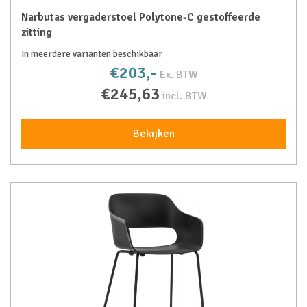
Narbutas vergaderstoel Polytone-C gestoffeerde
zitting
In meerdere varianten beschikbaar
€203,-
Ex. BTW
€245,63
incl. BTW
Bekijken