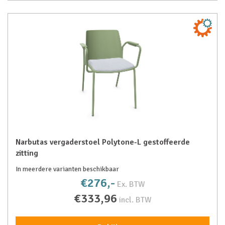
Narbutas vergaderstoel Polytone-L gestoffeerde
zitting
In meerdere varianten beschikbaar
€276,-
Ex. BTW
€333,96
incl. BTW