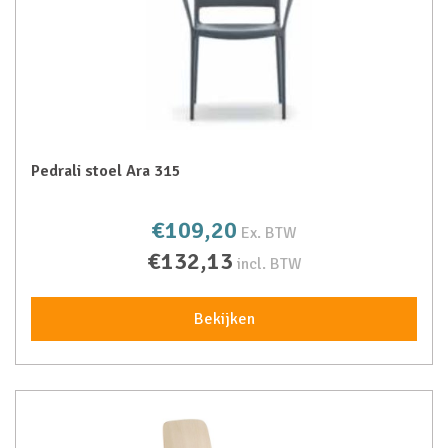
Pedrali stoel Ara 315
€109,20
Ex. BTW
€132,13
incl. BTW
Bekijken