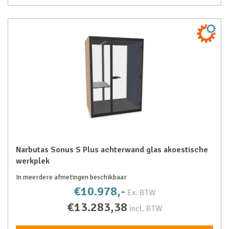
Narbutas Sonus S Plus achterwand glas akoestische
werkplek
In meerdere afmetingen beschikbaar
€10.978,-
Ex. BTW
€13.283,38
incl. BTW