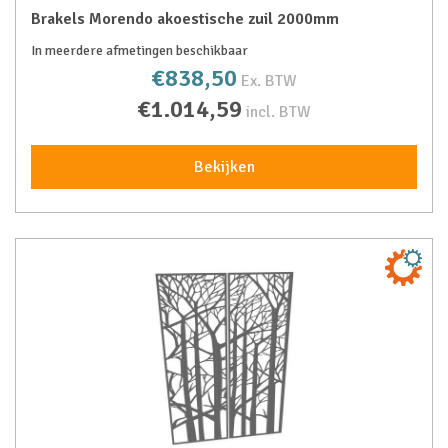
Brakels Morendo akoestische zuil 2000mm
In meerdere afmetingen beschikbaar
€838,50
Ex. BTW
€1.014,59
incl. BTW
Bekijken