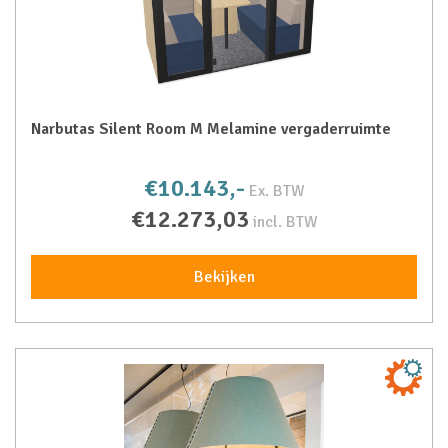
Narbutas Silent Room M Melamine vergaderruimte
€10.143,-
Ex. BTW
€12.273,03
incl. BTW
Bekijken