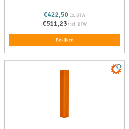
€422,50
Ex. BTW
€511,23
incl. BTW
Bekijken