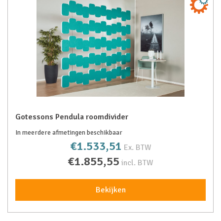
Gotessons Pendula roomdivider
In meerdere afmetingen beschikbaar
€1.533,51
Ex. BTW
€1.855,55
incl. BTW
Bekijken