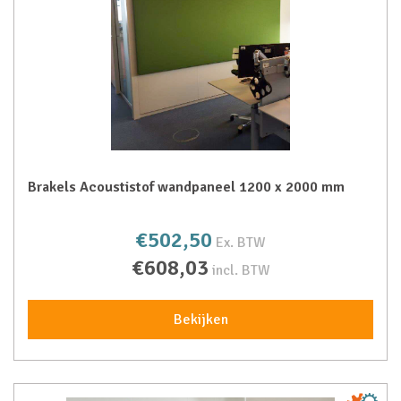
Brakels Acoustistof wandpaneel 1200 x 2000 mm
€502,50
Ex. BTW
€608,03
incl. BTW
Bekijken