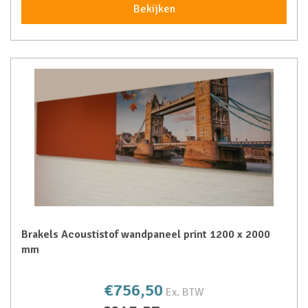
Bekijken
Brakels Acoustistof wandpaneel print 1200 x 2000
mm
€756,50
Ex. BTW