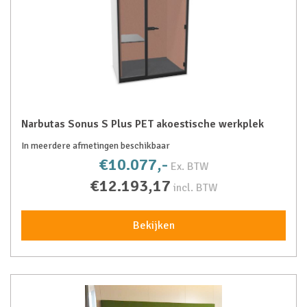
Narbutas Sonus S Plus PET akoestische werkplek
In meerdere afmetingen beschikbaar
€10.077,-
Ex. BTW
€12.193,17
incl. BTW
Bekijken