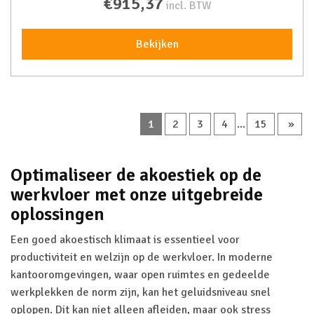
€915,37
incl. BTW
Bekijken
1
2
3
4
...
15
»
Optimaliseer de akoestiek op de
werkvloer met onze uitgebreide
oplossingen
Een goed akoestisch klimaat is essentieel voor
productiviteit en welzijn op de werkvloer. In moderne
kantooromgevingen, waar open ruimtes en gedeelde
werkplekken de norm zijn, kan het geluidsniveau snel
oplopen. Dit kan niet alleen afleiden, maar ook stress