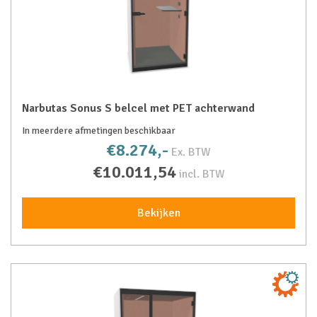
Narbutas Sonus S belcel met PET achterwand
In meerdere afmetingen beschikbaar
€8.274,-
Ex. BTW
€10.011,54
incl. BTW
Bekijken