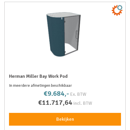
Herman Miller Bay Work Pod
In meerdere afmetingen beschikbaar
€9.684,-
Ex. BTW
€11.717,64
incl. BTW
Bekijken