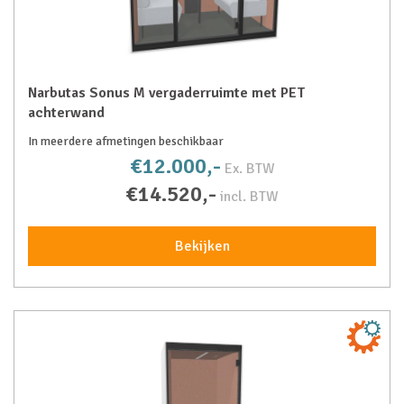
Narbutas Sonus M vergaderruimte met PET
achterwand
In meerdere afmetingen beschikbaar
€12.000,-
Ex. BTW
€14.520,-
incl. BTW
Bekijken