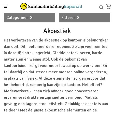
Categorieën
Filteren
Akoestiek
Het verbeteren van de akoestiek op kantoor is belangrijker
dan ooit. Dit heeft meerdere redenen. Zo zijn veel ruimtes
in deze tijd strak ingericht. Gladde betonvloeren, harde
materialen en weinig stof. Ook de opkomst van
kantoortuinen zorgt voor meer lawaai op de werkvloer. En
tel daarbij op dat steeds meer mensen online vergaderen,
in plaats van fysiek. Al deze elementen zorgen ervoor dat
het behoorlijk rumoerig kan zijn op kantoor. Het effect?
Medewerkers kunnen zich minder goed concentreren,
ervaren veel drukte en zijn sneller vermoeid. Met als
gevolg; een lagere productiviteit. Gelukkig is daar iets aan
te doen! Met de juiste akoestische elementen en de