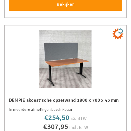
Bekijken
DEMPIE akoestische opzetwand 1800 x 700 x 43 mm
In meerdere afmetingen beschikbaar
€254,50
Ex. BTW
€307,95
incl. BTW