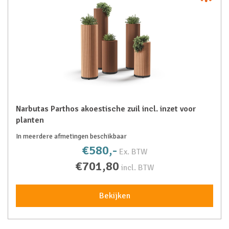
Narbutas Parthos akoestische zuil incl. inzet voor
planten
In meerdere afmetingen beschikbaar
€580,-
Ex. BTW
€701,80
incl. BTW
Bekijken