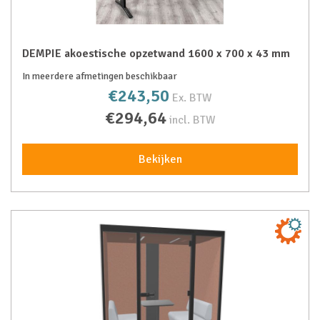
DEMPIE akoestische opzetwand 1600 x 700 x 43 mm
In meerdere afmetingen beschikbaar
€243,50
Ex. BTW
€294,64
incl. BTW
Bekijken