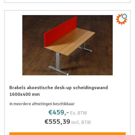
Brakels akoestische desk-up scheidingswand
1600x400 mm
In meerdere afmetingen beschikbaar
€459,-
Ex. BTW
€555,39
incl. BTW