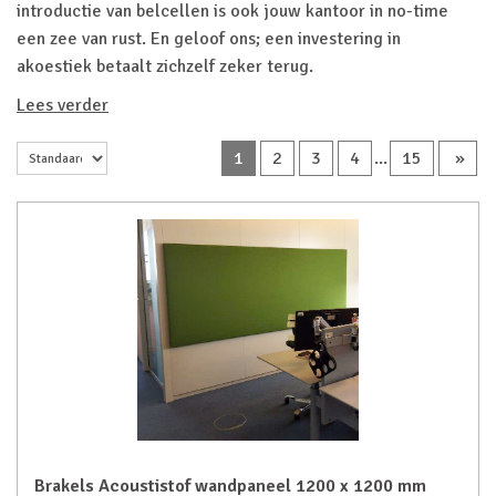
introductie van belcellen is ook jouw kantoor in no-time
een zee van rust. En geloof ons; een investering in
akoestiek betaalt zichzelf zeker terug.
Lees verder
1
2
3
4
...
15
»
Brakels Acoustistof wandpaneel 1200 x 1200 mm