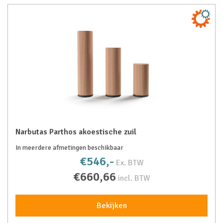
Narbutas Parthos akoestische zuil
In meerdere afmetingen beschikbaar
€546,-
Ex. BTW
€660,66
incl. BTW
Bekijken