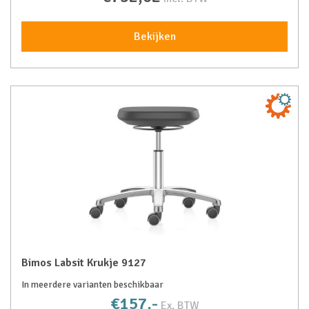
Bekijken
Bimos Labsit Krukje 9127
In meerdere varianten beschikbaar
€157,-
Ex. BTW