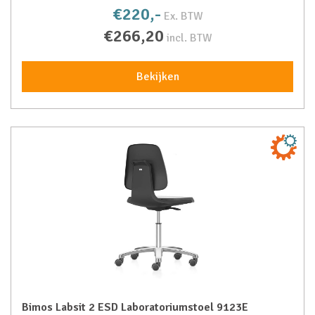
€220,-
Ex. BTW
€266,20
incl. BTW
Bekijken
Bimos Labsit 2 ESD Laboratoriumstoel 9123E