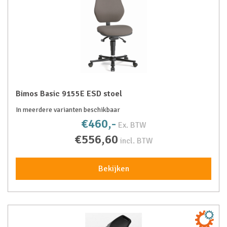
Bimos Basic 9155E ESD stoel
In meerdere varianten beschikbaar
€460,-
Ex. BTW
€556,60
incl. BTW
Bekijken