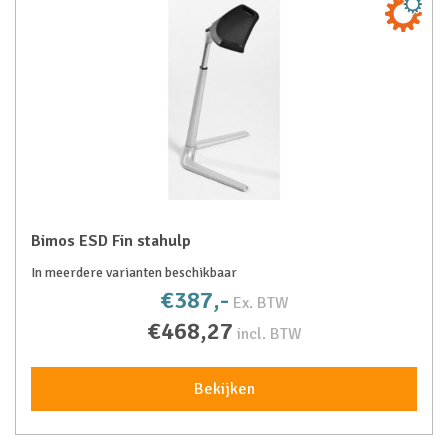
Bimos ESD Fin stahulp
In meerdere varianten beschikbaar
€387,-
Ex. BTW
€468,27
incl. BTW
Bekijken