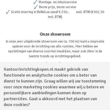
Montage- en inhuisservice
Beste prijs, beste service
Gratis levering in BeNeLux vanaf € 250,- excl. BTW (€302,50
incl. BTW)
Onze showroom
In onze zeer uitgebreide showroom van ca. 700 m2 kunt u inspiratie
opdoen voor de inrichting van alle ruimtes. Hier hebben we
opstellingen van diverse soorten meubilair, maar ook sfeer in de
laatste trends op inrichtingsgebied.
Lees verder
Kantoorinrichtingkopen.nl maakt gebruik van
functionele en analytische cookies om u beter van
dienst te kunnen zijn. Graag willen wij uw toestemming
voor onze marketing cookies waarmee wij u betere en
persoonlijkere aanbiedingen kunnen doen op
partnersites. Gaat u akkoord met het plaatsen van
Volg ons via
deze cookies?