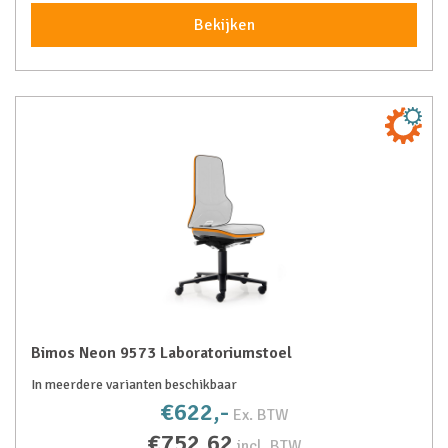
Bekijken
Bimos Neon 9573 Laboratoriumstoel
In meerdere varianten beschikbaar
€622,-
Ex. BTW
€752,62
incl. BTW