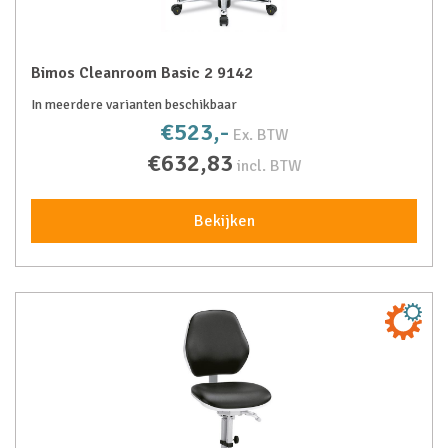
Bimos Cleanroom Basic 2 9142
In meerdere varianten beschikbaar
€523,-
Ex. BTW
€632,83
incl. BTW
Bekijken