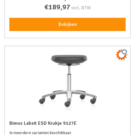
€189,97
incl. BTW
Bekijken
Bimos Labsit ESD Krukje 9127E
In meerdere varianten beschikbaar