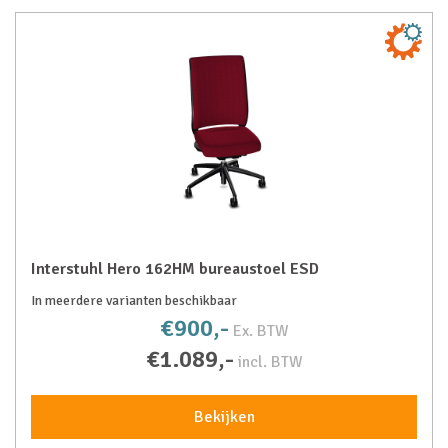
Interstuhl Hero 162HM bureaustoel ESD
In meerdere varianten beschikbaar
€900,-
Ex. BTW
€1.089,-
incl. BTW
Bekijken