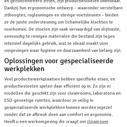
en geconcentreerd zitten, zijn productiestoelen onmisbaar.
Dankzij hun ergonomische ontwerp – waaronder verstelbare
zithoogtes, rugleuningen en stevige voetsteunen – bieden
ze de juiste ondersteuning om lichamelijke klachten te
voorkomen. De stoelen zijn vaak vervaardigd van slijtvaste,
eenvoudig te reinigen materialen die bestand zijn tegen
intensief dagelijks gebruik, wat ze ideaal maakt voor
omgevingen waar hygiëne en duurzaamheid van belang zijn.
Oplossingen voor gespecialiseerde
werkplekken
Veel productiewerkplaatsen hebben specifieke eisen, en
productiestoelen spelen daar efficiënt op in. Zo zijn er
modellen die geschikt zijn voor cleanrooms, laboratoria en
ESD-gevoelige ruimtes, waardoor ze veilig in
gespecialiseerde werkplekken kunnen worden ingezet
zonder dat ze afbreuk doen aan comfort en ergonomie.
Heeft u een werkomgeving die vraagt om
cleanroom