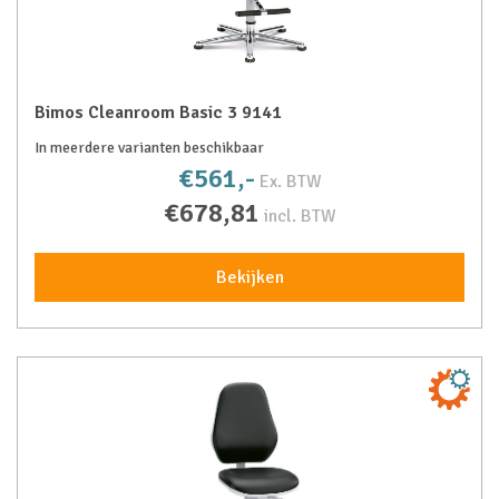
Bimos Cleanroom Basic 3 9141
In meerdere varianten beschikbaar
€561,-
Ex. BTW
€678,81
incl. BTW
Bekijken