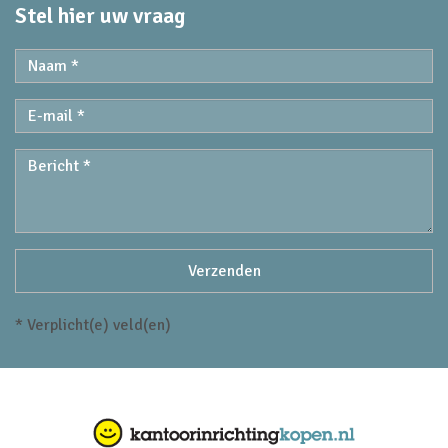
Stel hier uw vraag
* Verplicht(e) veld(en)