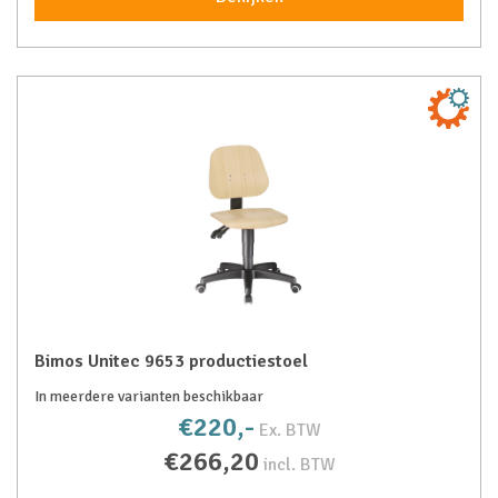
Bimos Unitec 9653 productiestoel
In meerdere varianten beschikbaar
€220,-
Ex. BTW
€266,20
incl. BTW