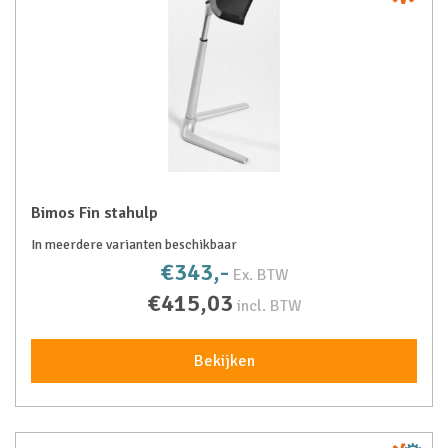
Bimos Fin stahulp
In meerdere varianten beschikbaar
€343,-
Ex. BTW
€415,03
incl. BTW
Bekijken