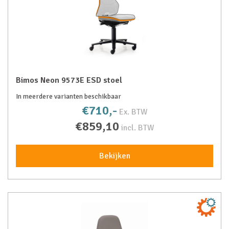
Bimos Neon 9573E ESD stoel
In meerdere varianten beschikbaar
€710,-
Ex. BTW
€859,10
incl. BTW
Bekijken