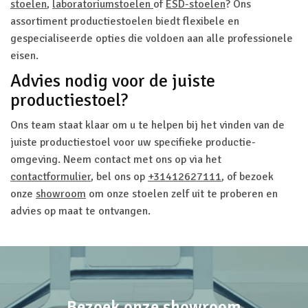
stoelen
,
laboratoriumstoelen
of
ESD-stoelen
? Ons
assortiment productiestoelen biedt flexibele en
gespecialiseerde opties die voldoen aan alle professionele
eisen.
Advies nodig voor de juiste
productiestoel?
Ons team staat klaar om u te helpen bij het vinden van de
juiste productiestoel voor uw specifieke productie-
omgeving. Neem contact met ons op via het
contactformulier
, bel ons op
+31412627111
, of bezoek
onze
showroom
om onze stoelen zelf uit te proberen en
advies op maat te ontvangen.
Bezoek onze showroom