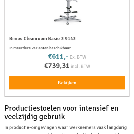
Bimos Cleanroom Basic 3 9143
In meerdere varianten beschikbaar
€611,-
Ex. BTW
€739,31
incl. BTW
Bekijken
Productiestoelen voor intensief en
veelzijdig gebruik
In productie-omgevingen waar werknemers vaak langdurig