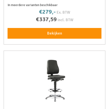
In meerdere varianten beschikbaar
€279,-
Ex. BTW
€337,59
incl. BTW
Bekijken