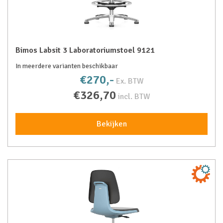
Bimos Labsit 3 Laboratoriumstoel 9121
In meerdere varianten beschikbaar
€270,-
Ex. BTW
€326,70
incl. BTW
Bekijken