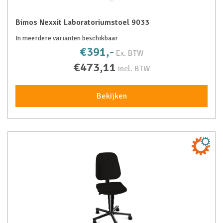
Bimos Nexxit Laboratoriumstoel 9033
In meerdere varianten beschikbaar
€391,-
Ex. BTW
€473,11
incl. BTW
Bekijken