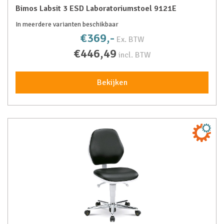
Bimos Labsit 3 ESD Laboratoriumstoel 9121E
In meerdere varianten beschikbaar
€369,-
Ex. BTW
€446,49
incl. BTW
Bekijken