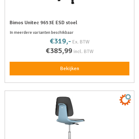
Bimos Unitec 9653E ESD stoel
In meerdere varianten beschikbaar
€319,-
Ex. BTW
€385,99
incl. BTW
Bekijken