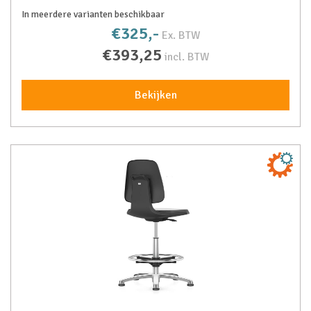
In meerdere varianten beschikbaar
€325,-
Ex. BTW
€393,25
incl. BTW
Bekijken