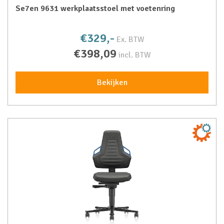
Se7en 9631 werkplaatsstoel met voetenring
€329,-
Ex. BTW
€398,09
incl. BTW
Bekijken