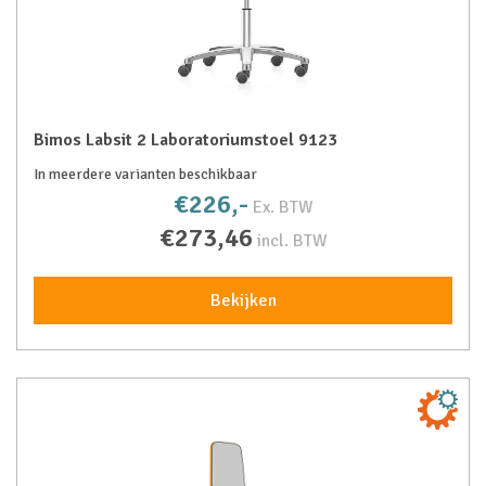
Bimos Labsit 2 Laboratoriumstoel 9123
In meerdere varianten beschikbaar
€226,-
Ex. BTW
€273,46
incl. BTW
Bekijken