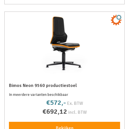
Bimos Neon 9560 productiestoel
In meerdere varianten beschikbaar
€572,-
Ex. BTW
€692,12
incl. BTW
Bekijken