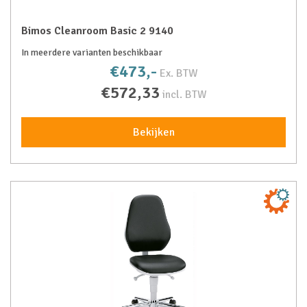
Bimos Cleanroom Basic 2 9140
In meerdere varianten beschikbaar
€473,-
Ex. BTW
€572,33
incl. BTW
Bekijken