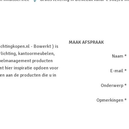
MAAK AFSPRAAK
chtingkopen.nl - Bowerkt ) is
rlichting, kantoormeubelen,
Naam *
abelmanagement producten
t hier inspiratie opdoen voor
E-mail *
ven aan de producten die u in
Onderwerp *
Opmerkingen *