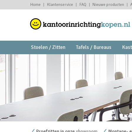
Home
Klantenservice
FAQ
Nieuwe producten
Stoelen / Zitten
Tafels / Bureaus
Kas
Proefzitten in onze
showroom
Montage- en