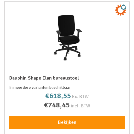
Dauphin Shape Elan bureaustoel
In meerdere varianten beschikbaar
€618,55
Ex. BTW
€748,45
incl. BTW
Bekijken