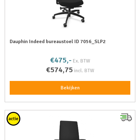
Dauphin Indeed bureaustoel ID 7056_SLP2
€475,-
Ex. BTW
€574,75
incl. BTW
Bekijken