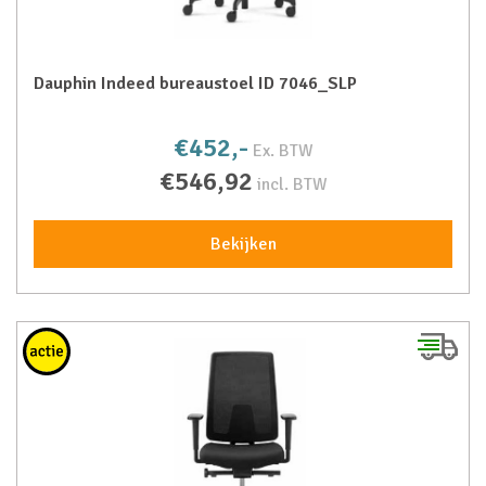
Dauphin Indeed bureaustoel ID 7046_SLP
€452,-
Ex. BTW
€546,92
incl. BTW
Bekijken