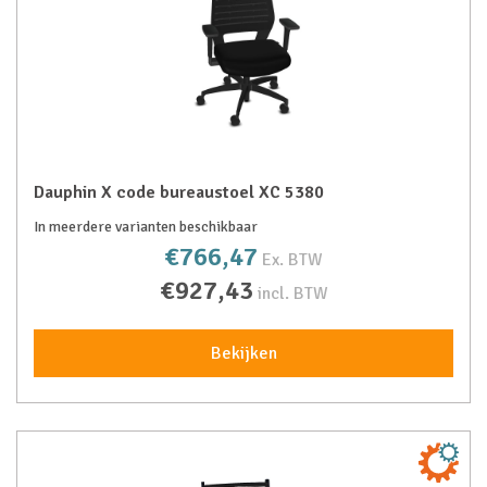
Dauphin X code bureaustoel XC 5380
In meerdere varianten beschikbaar
€766,47
Ex. BTW
€927,43
incl. BTW
Bekijken