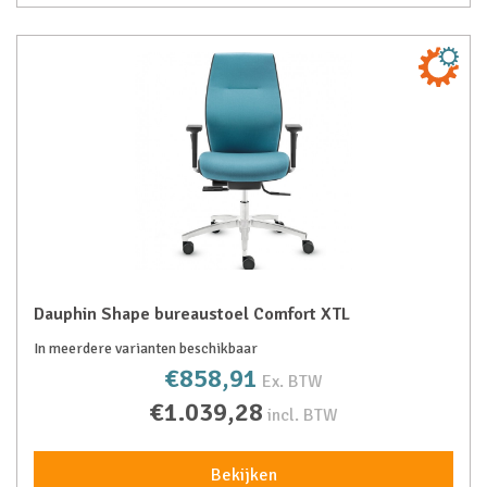
Dauphin Shape bureaustoel Comfort XTL
In meerdere varianten beschikbaar
€858,91
Ex. BTW
€1.039,28
incl. BTW
Bekijken