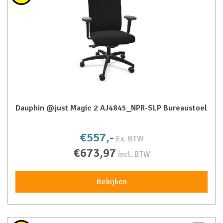
Dauphin @just Magic 2 AJ4845_NPR-SLP Bureaustoel
€557,-
Ex. BTW
€673,97
incl. BTW
Bekijken