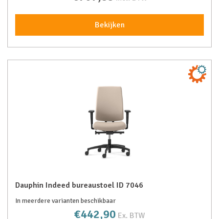
Bekijken
Dauphin Indeed bureaustoel ID 7046
In meerdere varianten beschikbaar
€442,90
Ex. BTW