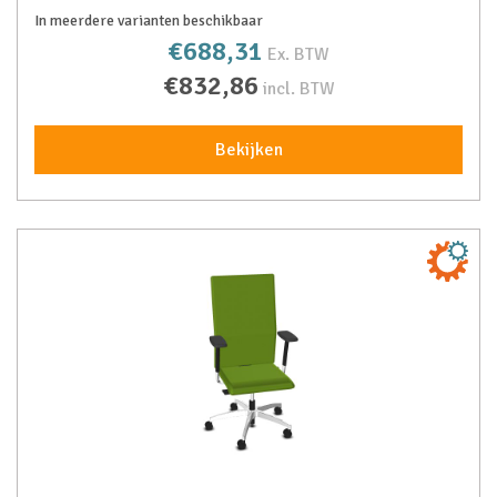
In meerdere varianten beschikbaar
€688,31
Ex. BTW
€832,86
incl. BTW
Bekijken