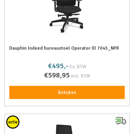
Dauphin Indeed bureaustoel Operator ID 7045_NPR
€495,-
Ex. BTW
€598,95
incl. BTW
Bekijken