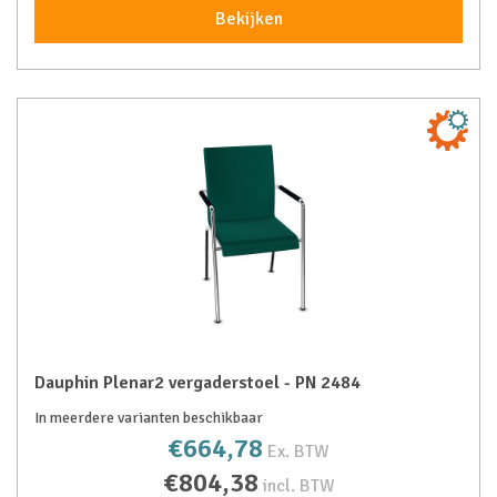
Bekijken
Dauphin Plenar2 vergaderstoel - PN 2484
In meerdere varianten beschikbaar
€664,78
Ex. BTW
€804,38
incl. BTW