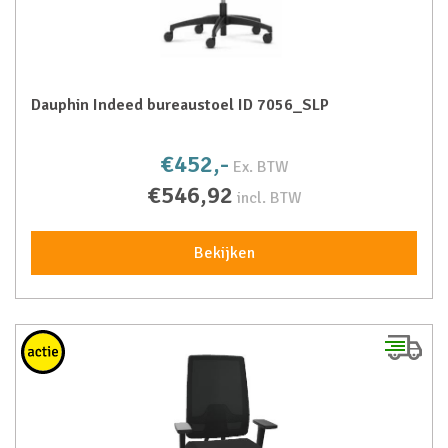
Dauphin Indeed bureaustoel ID 7056_SLP
€452,-
Ex. BTW
€546,92
incl. BTW
Bekijken