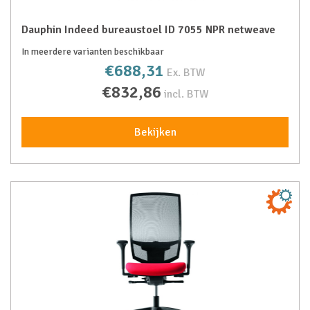
Dauphin Indeed bureaustoel ID 7055 NPR netweave
In meerdere varianten beschikbaar
€688,31
Ex. BTW
€832,86
incl. BTW
Bekijken