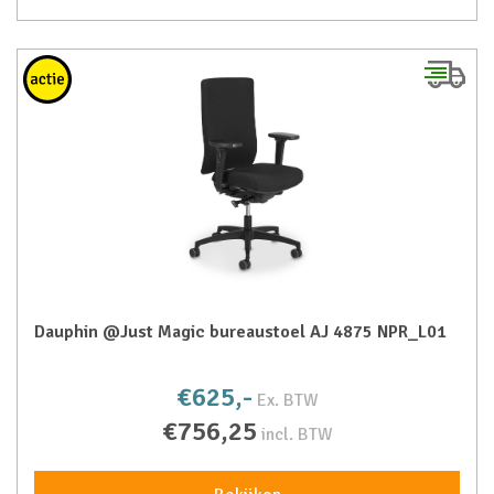
Dauphin @Just Magic bureaustoel AJ 4875 NPR_L01
€625,-
Ex. BTW
€756,25
incl. BTW