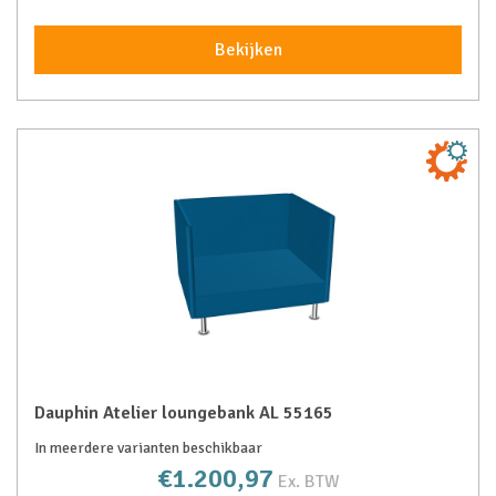
Bekijken
Dauphin Atelier loungebank AL 55165
In meerdere varianten beschikbaar
€1.200,97
Ex. BTW