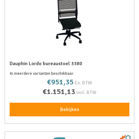
Dauphin Lordo bureaustoel 3380
In meerdere varianten beschikbaar
€951,35
Ex. BTW
€1.151,13
incl. BTW
Bekijken