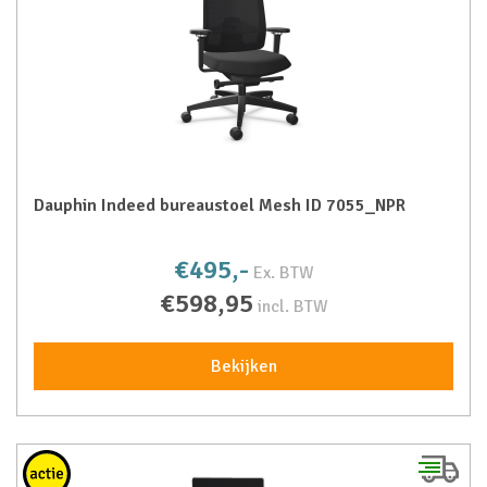
Dauphin Indeed bureaustoel Mesh ID 7055_NPR
€495,-
Ex. BTW
€598,95
incl. BTW
Bekijken