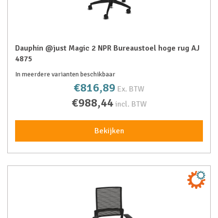
Dauphin @just Magic 2 NPR Bureaustoel hoge rug AJ
4875
In meerdere varianten beschikbaar
€816,89
Ex. BTW
€988,44
incl. BTW
Bekijken