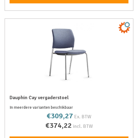
Dauphin Cay vergaderstoel
In meerdere varianten beschikbaar
€309,27
Ex. BTW
€374,22
incl. BTW