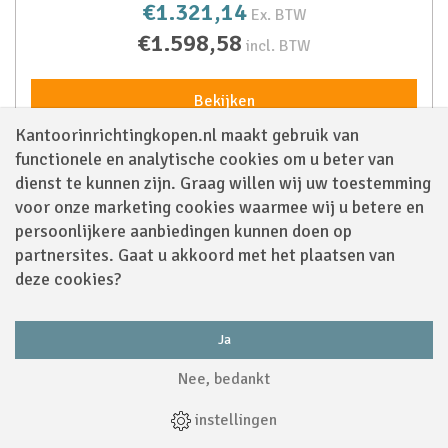
€1.321,14
Ex. BTW
€1.598,58
incl. BTW
Bekijken
Kantoorinrichtingkopen.nl maakt gebruik van
functionele en analytische cookies om u beter van
dienst te kunnen zijn. Graag willen wij uw toestemming
voor onze marketing cookies waarmee wij u betere en
persoonlijkere aanbiedingen kunnen doen op
partnersites. Gaat u akkoord met het plaatsen van
deze cookies?
Ja
Nee, bedankt
instellingen
Dauphin Atelier loungebank 3-zitter AL 5531