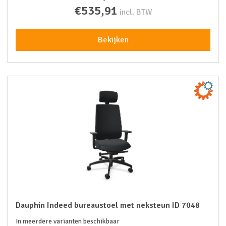
€535,91
incl. BTW
Bekijken
Dauphin Indeed bureaustoel met neksteun ID 7048
In meerdere varianten beschikbaar