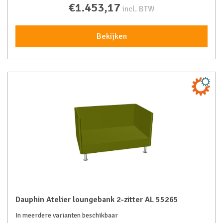
€1.453,17
incl. BTW
Bekijken
Dauphin Atelier loungebank 2-zitter AL 55265
In meerdere varianten beschikbaar