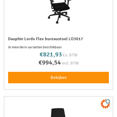
Dauphin Lordo Flex bureaustoel LO3017
In meerdere varianten beschikbaar
€821,93
Ex. BTW
€994,54
incl. BTW
Bekijken