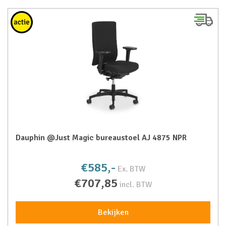
Dauphin @Just Magic bureaustoel AJ 4875 NPR
€585,-
Ex. BTW
€707,85
incl. BTW
Bekijken