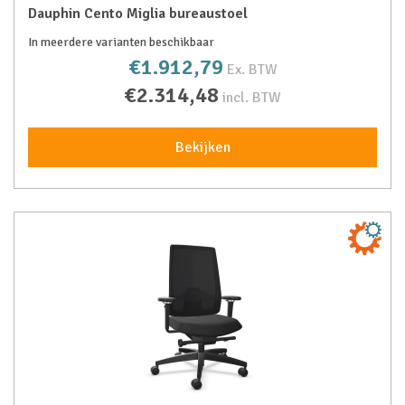
Dauphin Cento Miglia bureaustoel
In meerdere varianten beschikbaar
€1.912,79
Ex. BTW
€2.314,48
incl. BTW
Bekijken