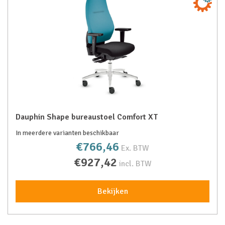
Dauphin Shape bureaustoel Comfort XT
In meerdere varianten beschikbaar
€766,46
Ex. BTW
€927,42
incl. BTW
Bekijken