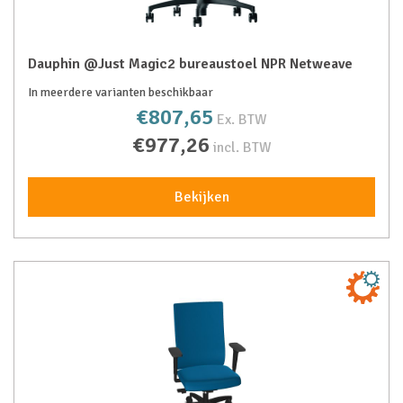
Dauphin @Just Magic2 bureaustoel NPR Netweave
In meerdere varianten beschikbaar
€807,65
Ex. BTW
€977,26
incl. BTW
Bekijken