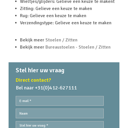
Wieltjes/glijders: Gelieve een keuze te makent
Zitting: Gelieve een keuze te maken
Rug: Gelieve een keuze te maken
Verzendingstype: Gelieve een keuze te maken
Bekijk meer
Stoelen / Zitten
Bekijk meer
Bureaustoelen - Stoelen / Zitten
Stel hier uw vraag
Direct contact?
Bel naar +31(0)412-627111