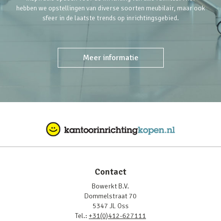
hebben we opstellingen van diverse soorten meubilair, maar ook
sfeer in de laatste trends op inrichtingsgebied.
Meer informatie
Contact
Bowerkt B.V.
Dommelstraat 70
5347 JL Oss
Tel.:
+31(0)412-627111