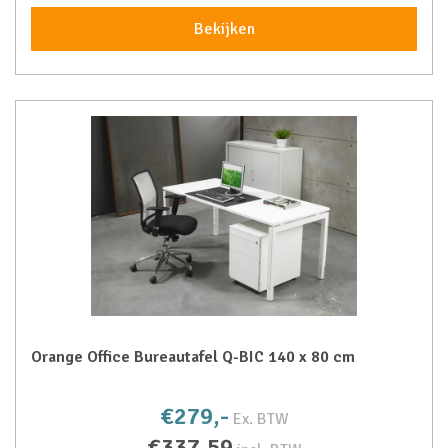
Bekijken
Orange Office Bureautafel Q-BIC 140 x 80 cm
€279,-
Ex. BTW
€337,59