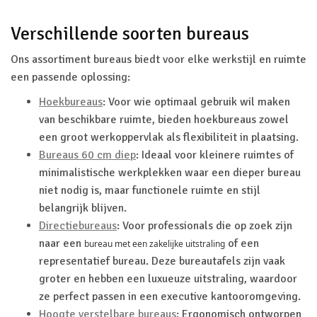
Verschillende soorten bureaus
Ons assortiment bureaus biedt voor elke werkstijl en ruimte
een passende oplossing:
Hoekbureaus
: Voor wie optimaal gebruik wil maken
van beschikbare ruimte, bieden hoekbureaus zowel
een groot werkoppervlak als flexibiliteit in plaatsing.
Bureaus 60 cm diep
: Ideaal voor kleinere ruimtes of
minimalistische werkplekken waar een dieper bureau
niet nodig is, maar functionele ruimte en stijl
belangrijk blijven.
Directiebureaus
: Voor professionals die op zoek zijn
naar een
of een
bureau met een zakelijke uitstraling
representatief bureau. Deze bureautafels zijn vaak
groter en hebben een luxueuze uitstraling, waardoor
ze perfect passen in een executive kantooromgeving.
Hoogte verstelbare bureaus
: Ergonomisch ontworpen