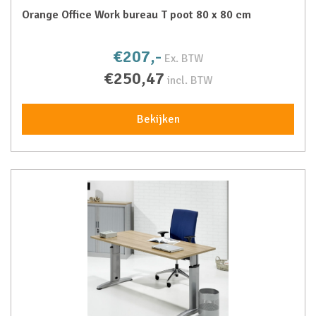
Orange Office Work bureau T poot 80 x 80 cm
€207,-
Ex. BTW
€250,47
incl. BTW
Bekijken