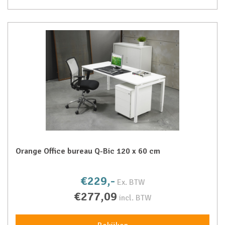
Orange Office bureau Q-Bic 120 x 60 cm
€229,-
Ex. BTW
€277,09
incl. BTW