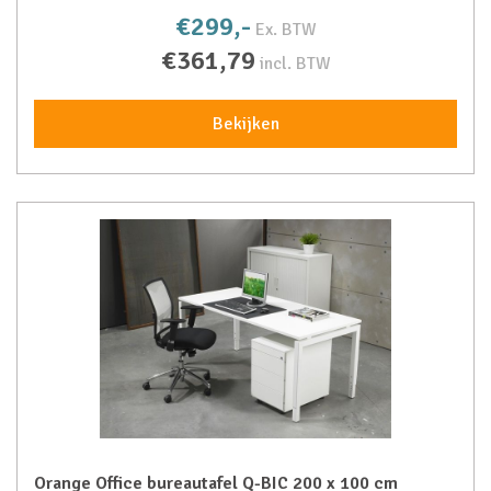
€299,-
Ex. BTW
€361,79
incl. BTW
Bekijken
Orange Office bureautafel Q-BIC 200 x 100 cm