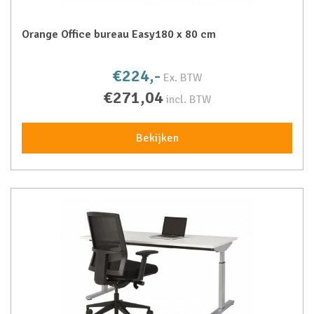
Orange Office bureau Easy180 x 80 cm
€224,-
Ex. BTW
€271,04
incl. BTW
Bekijken