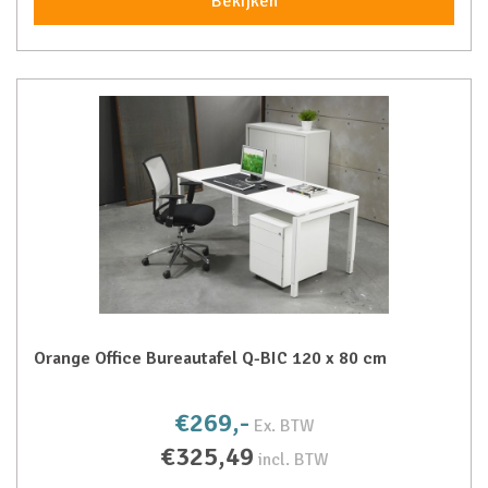
Bekijken
Orange Office Bureautafel Q-BIC 120 x 80 cm
€269,-
Ex. BTW
€325,49
incl. BTW