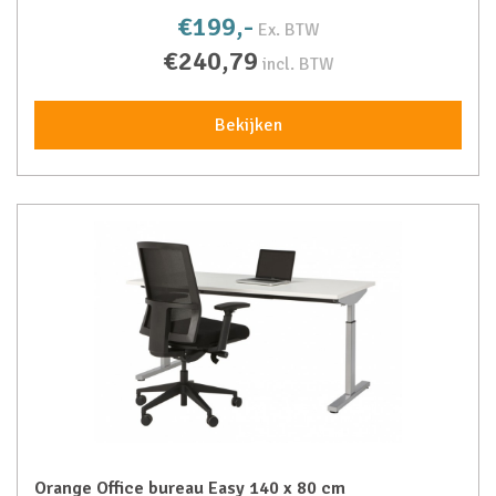
€199,-
Ex. BTW
€240,79
incl. BTW
Bekijken
Orange Office bureau Easy 140 x 80 cm