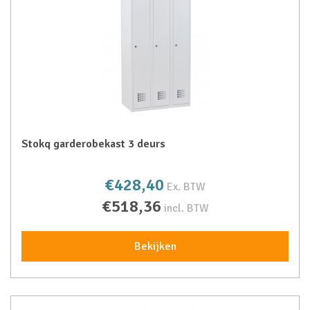
Stokq garderobekast 3 deurs
€428,40
Ex. BTW
€518,36
incl. BTW
Bekijken