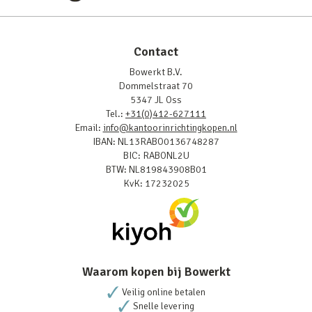
Contact
Bowerkt B.V.
Dommelstraat 70
5347 JL Oss
Tel.:
+31(0)412-627111
Email:
info@kantoorinrichtingkopen.nl
IBAN: NL13RABO0136748287
BIC: RABONL2U
BTW: NL819843908B01
KvK: 17232025
Waarom kopen bij Bowerkt
Veilig online betalen
Snelle levering