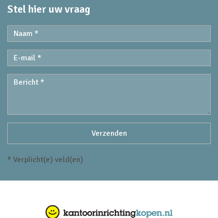
Stel hier uw vraag
* Verplicht(e) veld(en)