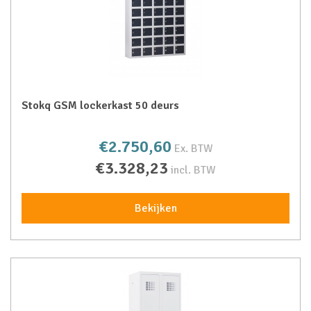
Stokq GSM lockerkast 50 deurs
€2.750,60
Ex. BTW
€3.328,23
incl. BTW
Bekijken