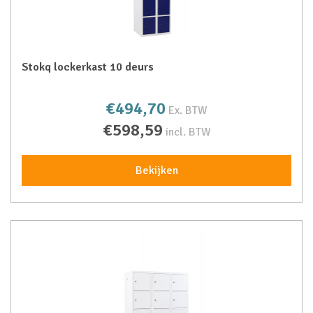
Stokq lockerkast 10 deurs
€494,70
Ex. BTW
€598,59
incl. BTW
Bekijken