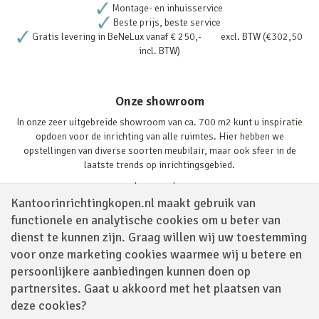
Montage- en inhuisservice
Beste prijs, beste service
Gratis levering in BeNeLux vanaf € 250,- excl. BTW (€302,50
incl. BTW)
Onze showroom
In onze zeer uitgebreide showroom van ca. 700 m2 kunt u inspiratie
opdoen voor de inrichting van alle ruimtes. Hier hebben we
opstellingen van diverse soorten meubilair, maar ook sfeer in de
laatste trends op inrichtingsgebied.
Lees verder
Kantoorinrichtingkopen.nl maakt gebruik van
functionele en analytische cookies om u beter van
dienst te kunnen zijn. Graag willen wij uw toestemming
voor onze marketing cookies waarmee wij u betere en
persoonlijkere aanbiedingen kunnen doen op
partnersites. Gaat u akkoord met het plaatsen van
Volg ons via
deze cookies?