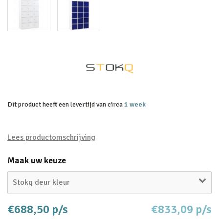
Dit product heeft een levertijd van circa
1 week
Lees productomschrijving
Maak uw keuze
Stokq deur kleur
€688,50 p/s
€833,09 p/s