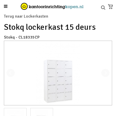
Terug naar Lockerkasten
Stokq lockerkast 15 deurs
Stokq - CL18335CP