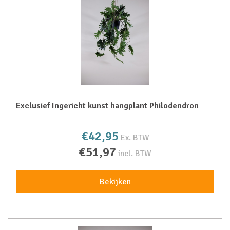
Exclusief Ingericht kunst hangplant Philodendron
€42,95
Ex. BTW
€51,97
incl. BTW
Bekijken