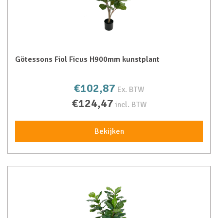
Götessons Fiol Ficus H900mm kunstplant
€102,87
Ex. BTW
€124,47
incl. BTW
Bekijken