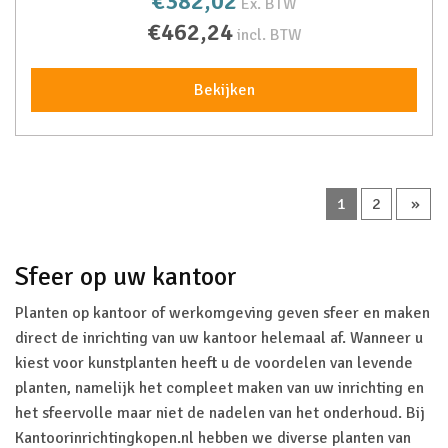
€382,02
Ex. BTW
€462,24
incl. BTW
Bekijken
1
2
»
Sfeer op uw kantoor
Planten op kantoor of werkomgeving geven sfeer en maken
direct de inrichting van uw kantoor helemaal af. Wanneer u
kiest voor kunstplanten heeft u de voordelen van levende
planten, namelijk het compleet maken van uw inrichting en
het sfeervolle maar niet de nadelen van het onderhoud. Bij
Kantoorinrichtingkopen.nl hebben we diverse planten van