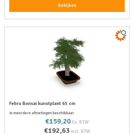
Bekijken
Febru Bonsai kunstplant 65 cm
In meerdere afmetingen beschikbaar
€159,20
Ex. BTW
€192,63
incl. BTW