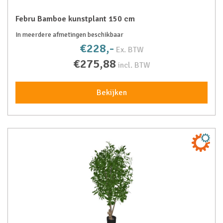
Febru Bamboe kunstplant 150 cm
In meerdere afmetingen beschikbaar
€228,-
Ex. BTW
€275,88
incl. BTW
Bekijken