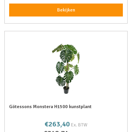
Bekijken
Götessons Monstera H1500 kunstplant
€263,40
Ex. BTW