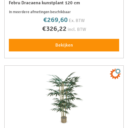
Febru Dracaena kunstplant 120 cm
In meerdere afmetingen beschikbaar
€269,60
Ex. BTW
€326,22
incl. BTW
Bekijken