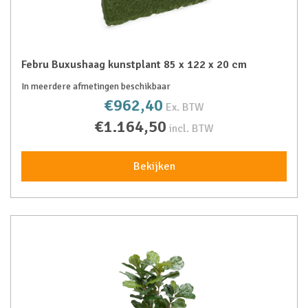
Febru Buxushaag kunstplant 85 x 122 x 20 cm
In meerdere afmetingen beschikbaar
€962,40
Ex. BTW
€1.164,50
incl. BTW
Bekijken