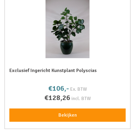
Exclusief Ingericht Kunstplant Polyscias
€106,-
Ex. BTW
€128,26
incl. BTW
Bekijken