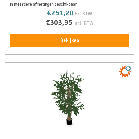
In meerdere afmetingen beschikbaar
€251,20
Ex. BTW
€303,95
incl. BTW
Bekijken