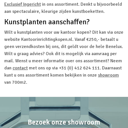
Exclusief Ingericht
in ons assortiment. Denkt u bijvoorbeeld
aan spectaculaire, kleurige zijden kunstboeketten.
Kunstplanten aanschaffen?
Wilt u kunstplanten voor uw kantoor kopen? Dit kan via onze
website Kantoorinrichtingkopen.nl. Vanaf €250,- betaalt u
geen verzendkosten bij ons, dit geldt voor de hele Benelux.
Wilt u graag advies? Ook dit is mogelijk via aanvraag per
mail. Wenst u meer informatie over ons assortiment? Neem
dan
contact
met ons op via +31 (0) 412 624 111. Daarnaast
kunt u ons assortiment komen bekijken in onze
showroom
van 700m2.
Bezoek onze showroom