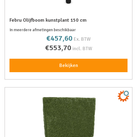
Febru Olijfboom kunstplant 150 cm
In meerdere afmetingen beschikbaar
€457,60
Ex. BTW
€553,70
incl. BTW
Bekijken