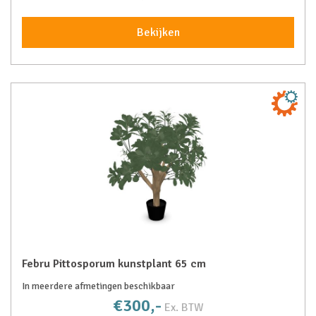
Bekijken
Febru Pittosporum kunstplant 65 cm
In meerdere afmetingen beschikbaar
€300,-
Ex. BTW