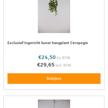
Exclusief Ingericht kunst hangplant Ceropegia
€24,50
Ex. BTW
€29,65
incl. BTW
Bekijken