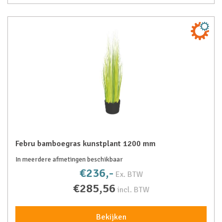
Febru bamboegras kunstplant 1200 mm
In meerdere afmetingen beschikbaar
€236,-
Ex. BTW
€285,56
incl. BTW
Bekijken