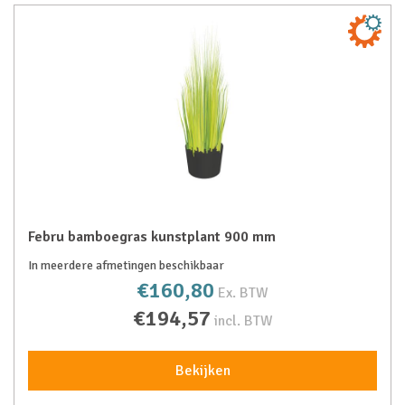
Febru bamboegras kunstplant 900 mm
In meerdere afmetingen beschikbaar
€160,80
Ex. BTW
€194,57
incl. BTW
Bekijken