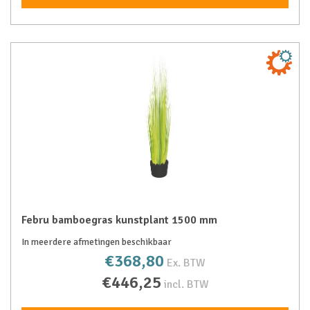
Febru bamboegras kunstplant 1500 mm
In meerdere afmetingen beschikbaar
€368,80
Ex. BTW
€446,25
incl. BTW