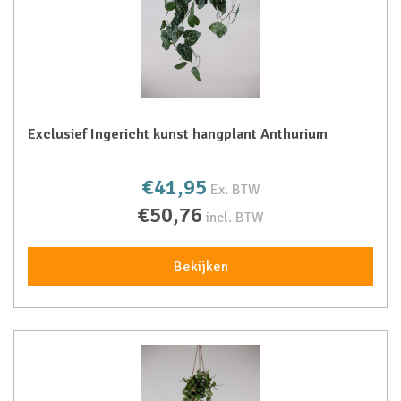
Exclusief Ingericht kunst hangplant Anthurium
€41,95
Ex. BTW
€50,76
incl. BTW
Bekijken