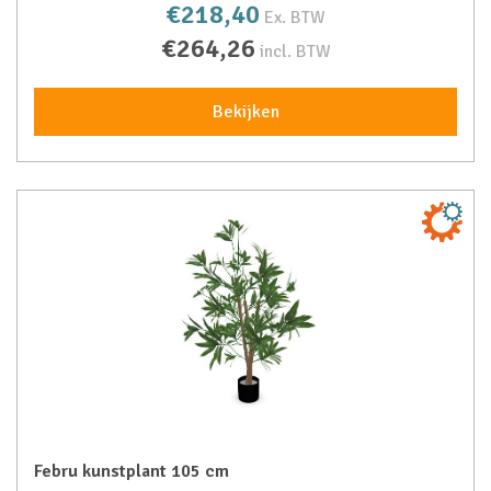
€218,40
Ex. BTW
€264,26
incl. BTW
Bekijken
Febru kunstplant 105 cm