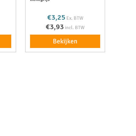
€3,25
Ex. BTW
€3,93
incl. BTW
Bekijken