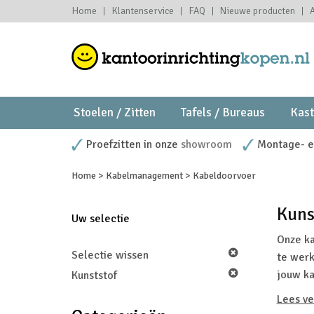
Home
Klantenservice
FAQ
Nieuwe producten
Stoelen / Zitten
Tafels / Bureaus
Kas
Proefzitten in onze
showroom
Montage- en
Home
>
Kabelmanagement
>
Kabeldoorvoer
Kuns
Uw selectie
Onze ka
Selectie wissen
te werk
jouw ka
Kunststof
Lees ve