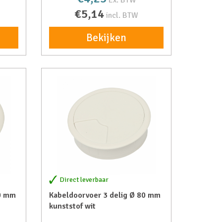
Ex. BTW
€5,14
incl. BTW
Bekijken
Direct leverbaar
60 mm
Kabeldoorvoer 3 delig Ø 80 mm
kunststof wit