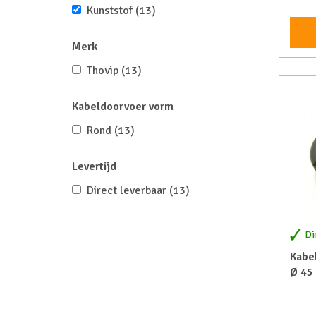
Kunststof
(13)
Merk
Thovip
(13)
Kabeldoorvoer vorm
Rond
(13)
Levertijd
Direct leverbaar
(13)
Di
Kabel
Ø 45