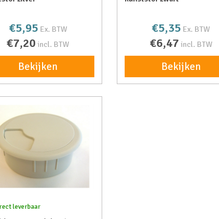
€5,95
€5,35
Ex. BTW
Ex. BTW
€7,20
€6,47
incl. BTW
incl. BTW
Bekijken
Bekijken
rect leverbaar