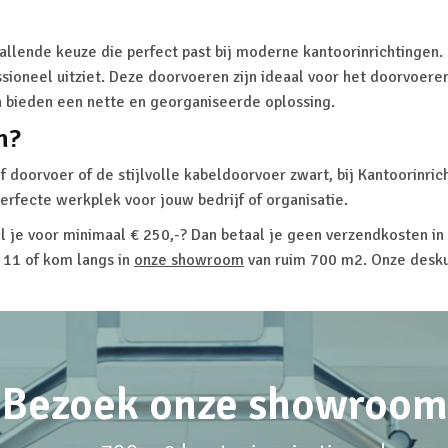
vallende keuze die perfect past bij moderne kantoorinrichtingen.
sioneel uitziet. Deze doorvoeren zijn ideaal voor het doorvoeren
 bieden een nette en georganiseerde oplossing.
n?
 doorvoer of de stijlvolle kabeldoorvoer zwart, bij Kantoorinric
erfecte werkplek voor jouw bedrijf of organisatie.
l je voor minimaal € 250,-? Dan betaal je geen verzendkosten in
 11 of kom langs in
onze showroom
van ruim 700 m2. Onze deskun
Bezoek onze showroom