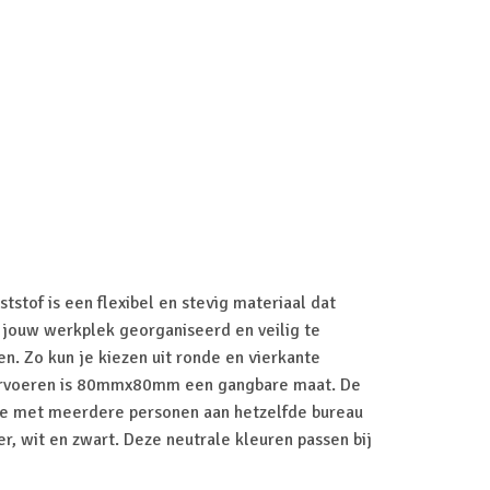
stof is een flexibel en stevig materiaal dat
m jouw werkplek georganiseerd en veilig te
en. Zo kun je kiezen uit ronde en vierkante
orvoeren is 80mmx80mm een gangbare maat. De
 je met meerdere personen aan hetzelfde bureau
er, wit en zwart. Deze neutrale kleuren passen bij