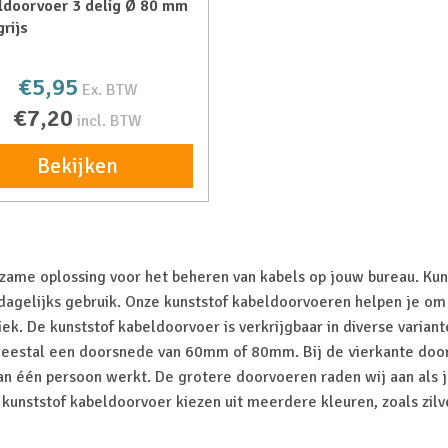
ldoorvoer 3 delig Ø 80 mm
grijs
€5,95
Ex. BTW
€7,20
incl. BTW
Bekijken
zame oplossing voor het beheren van kabels op jouw bureau. Kunst
n dagelijks gebruik. Onze kunststof kabeldoorvoeren helpen je o
k. De kunststof kabeldoorvoer is verkrijgbaar in diverse variant
meestal een doorsnede van 60mm of 80mm. Bij de vierkante do
aan één persoon werkt. De grotere doorvoeren raden wij aan als
e kunststof kabeldoorvoer kiezen uit meerdere kleuren, zoals zilv