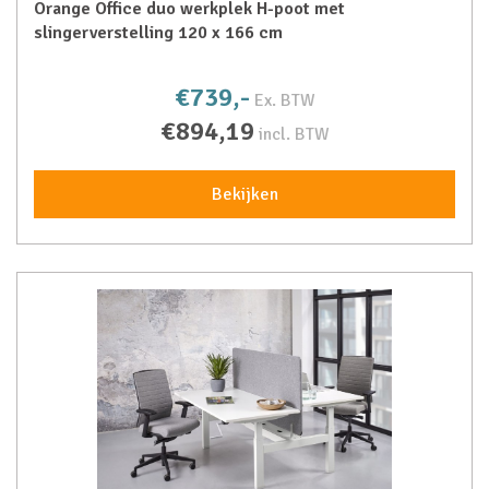
Orange Office duo werkplek H-poot met
slingerverstelling 120 x 166 cm
€739,-
Ex. BTW
€894,19
incl. BTW
Bekijken