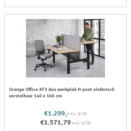
Orange Office XF3 duo werkplek H-poot elektrisch
verstelbaar 140 x 166 cm
€1.299,-
Ex. BTW
€1.571,79
incl. BTW