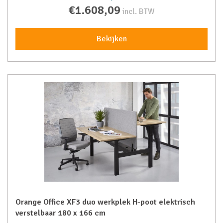
€1.608,09
incl. BTW
Bekijken
Orange Office XF3 duo werkplek H-poot elektrisch
verstelbaar 180 x 166 cm