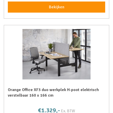
Bekijken
Orange Office XF3 duo werkplek H-poot elektrisch
verstelbaar 160 x 166 cm
€1.329,-
Ex. BTW