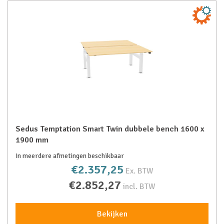
Sedus Temptation Smart Twin dubbele bench 1600 x
1900 mm
In meerdere afmetingen beschikbaar
€2.357,25
Ex. BTW
€2.852,27
incl. BTW
Bekijken