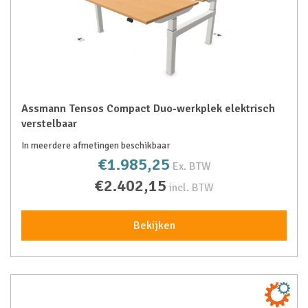
Assmann Tensos Compact Duo-werkplek elektrisch
verstelbaar
In meerdere afmetingen beschikbaar
€1.985,25
Ex. BTW
€2.402,15
incl. BTW
Bekijken