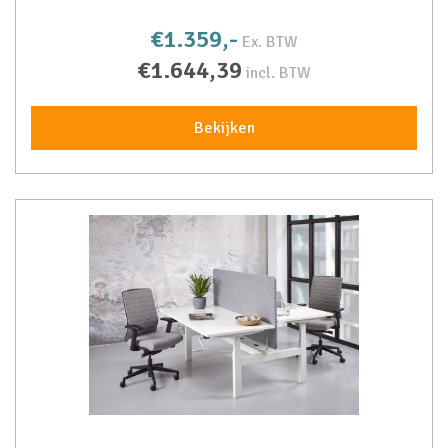
€1.359,-
Ex. BTW
€1.644,39
incl. BTW
Bekijken