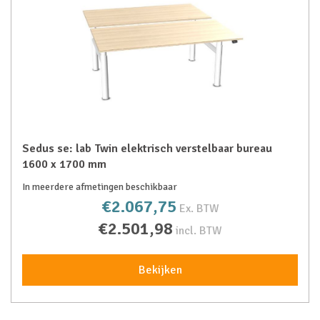
Sedus se: lab Twin elektrisch verstelbaar bureau
1600 x 1700 mm
In meerdere afmetingen beschikbaar
€2.067,75
Ex. BTW
€2.501,98
incl. BTW
Bekijken