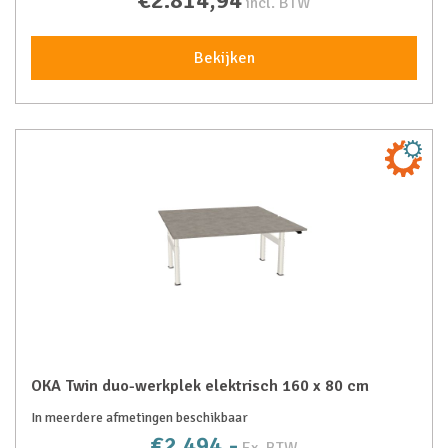
€2.814,94
incl. BTW
Bekijken
OKA Twin duo-werkplek elektrisch 160 x 80 cm
In meerdere afmetingen beschikbaar
€2.494,-