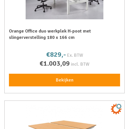
Orange Office duo werkplek H-poot met
slingerverstelling 180 x 166 cm
€829,-
Ex. BTW
€1.003,09
incl. BTW
Bekijken