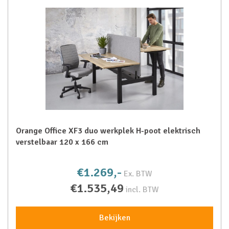
Orange Office XF3 duo werkplek H-poot elektrisch
verstelbaar 120 x 166 cm
€1.269,-
Ex. BTW
€1.535,49
incl. BTW
Bekijken