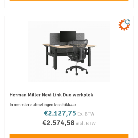
Herman Miller Nevi Link Duo werkplek
In meerdere afmetingen beschikbaar
€2.127,75
Ex. BTW
€2.574,58
incl. BTW