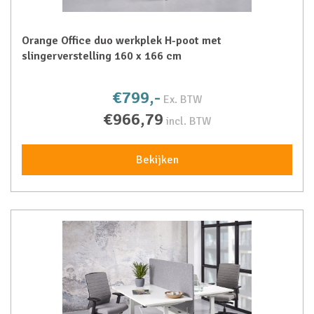
Orange Office duo werkplek H-poot met
slingerverstelling 160 x 166 cm
€799,-
Ex. BTW
€966,79
incl. BTW
Bekijken