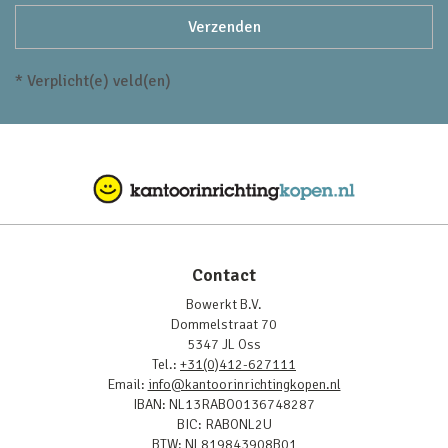
* Verplicht(e) veld(en)
Contact
Bowerkt B.V.
Dommelstraat 70
5347 JL Oss
Tel.:
+31(0)412-627111
Email:
info@kantoorinrichtingkopen.nl
IBAN: NL13RABO0136748287
BIC: RABONL2U
BTW: NL819843908B01