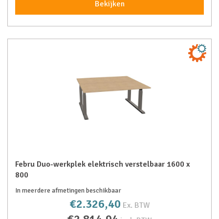
Bekijken
Febru Duo-werkplek elektrisch verstelbaar 1600 x
800
In meerdere afmetingen beschikbaar
€2.326,40
Ex. BTW