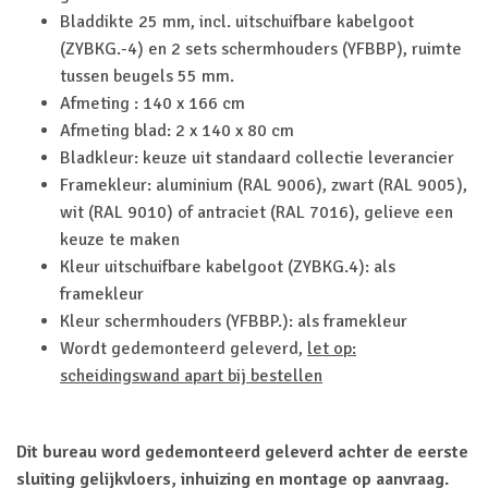
Bladdikte 25 mm, incl. uitschuifbare kabelgoot
(ZYBKG.-4) en 2 sets schermhouders (YFBBP), ruimte
tussen beugels 55 mm.
Afmeting : 140 x 166 cm
Afmeting blad: 2 x 140 x 80 cm
Bladkleur: keuze uit standaard collectie leverancier
Framekleur: aluminium (RAL 9006), zwart (RAL 9005),
wit (RAL 9010) of antraciet (RAL 7016), gelieve een
keuze te maken
Kleur uitschuifbare kabelgoot (ZYBKG.4): als
framekleur
Kleur schermhouders (YFBBP.): als framekleur
Wordt gedemonteerd geleverd,
let op:
scheidingswand apart bij bestellen
Dit bureau word gedemonteerd geleverd achter de eerste
sluiting gelijkvloers, inhuizing en montage op aanvraag.