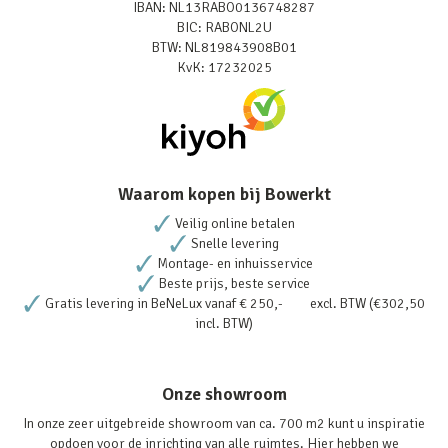
IBAN: NL13RABO0136748287
BIC: RABONL2U
BTW: NL819843908B01
KvK: 17232025
Waarom kopen bij Bowerkt
Veilig online betalen
Snelle levering
Montage- en inhuisservice
Beste prijs, beste service
Gratis levering in BeNeLux vanaf € 250,- excl. BTW (€302,50
incl. BTW)
Onze showroom
In onze zeer uitgebreide showroom van ca. 700 m2 kunt u inspiratie
opdoen voor de inrichting van alle ruimtes. Hier hebben we