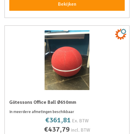
Bekijken
Götessons Office Ball Ø650mm
In meerdere afmetingen beschikbaar
€361,81
Ex. BTW
€437,79
incl. BTW