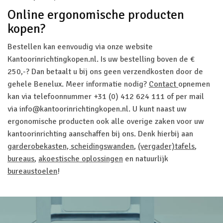
Online ergonomische producten
kopen?
Bestellen kan eenvoudig via onze website
Kantoorinrichtingkopen.nl. Is uw bestelling boven de €
250,-? Dan betaalt u bij ons geen verzendkosten door de
gehele Benelux. Meer informatie nodig?
Contact
opnemen
kan via telefoonnummer +31 (0) 412 624 111 of per mail
via info@kantoorinrichtingkopen.nl. U kunt naast uw
ergonomische producten ook alle overige zaken voor uw
kantoorinrichting aanschaffen bij ons. Denk hierbij aan
garderobekasten,
scheidingswanden
,
(vergader)tafels
,
bureaus
,
akoestische oplossingen
en natuurlijk
bureaustoelen
!