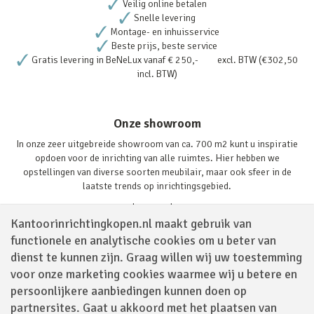
Veilig online betalen
Snelle levering
Montage- en inhuisservice
Beste prijs, beste service
Gratis levering in BeNeLux vanaf € 250,- excl. BTW (€302,50
incl. BTW)
Onze showroom
In onze zeer uitgebreide showroom van ca. 700 m2 kunt u inspiratie
opdoen voor de inrichting van alle ruimtes. Hier hebben we
opstellingen van diverse soorten meubilair, maar ook sfeer in de
laatste trends op inrichtingsgebied.
Lees verder
Kantoorinrichtingkopen.nl maakt gebruik van
functionele en analytische cookies om u beter van
dienst te kunnen zijn. Graag willen wij uw toestemming
voor onze marketing cookies waarmee wij u betere en
persoonlijkere aanbiedingen kunnen doen op
partnersites. Gaat u akkoord met het plaatsen van