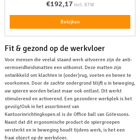
€192,17
incl. BTW
Bekijken
Fit & gezond op de werkvloer
Voor mensen die veelal staand werk uitvoeren zijn de anti-
vermoeidheidsmatten een uitkomst. Deze matten zijn
ontwikkeld om klachten in (onder)rug, voeten en benen te
voorkomen. Door de zachte ondergrond blijft u in beweging,
uw spieren worden belast maar ook ontlast. Dit werkt
stimulerend en activerend. Een gezondere werkplek is het
gevolg!Ook in het assortiment van
Kantoorinrichtingkopen.nl is de Office ball van Götessons.
Naast dat dit ergonomische product de spiergroepen
versterkt en in beweging houdt tijdens werk, is het een
fraai object op de werkvloer.