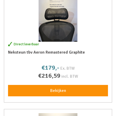
Direct leverbaar
Neksteun tbv Aeron Remastered Graphite
€179,-
Ex. BTW
€216,59
incl. BTW
Bekijken