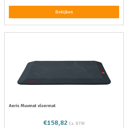
Bekijken
Aeris Muvmat vloermat
€158,82
Ex. BTW