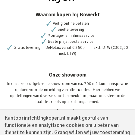
Waarom kopen bij Bowerkt
Veilig online betalen
Snelle levering
Montage- en inhuisservice
Beste prijs, beste service
Gratis levering in BeNeLux vanaf € 250,- excl. BTW (€302,50
incl. BTW)
Onze showroom
In onze zeer uitgebreide showroom van ca. 700 m2 kunt u inspiratie
opdoen voor de inrichting van alle ruimtes. Hier hebben we
opstellingen van diverse soorten meubilair, maar ook sfeer in de
laatste trends op inrichtingsgebied.
Lees verder
Kantoorinrichtingkopen.nl maakt gebruik van
functionele en analytische cookies om u beter van
dienst te kunnen zijn. Graag willen wij uw toestemming