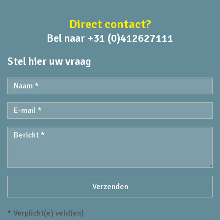
Direct contact?
Bel naar +31 (0)412627111
Stel hier uw vraag
* Verplicht(e) veld(en)