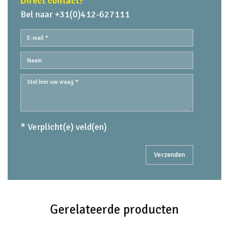
Direct contact?
Bel naar +31(0)412-627111
* Verplicht(e) veld(en)
Gerelateerde producten