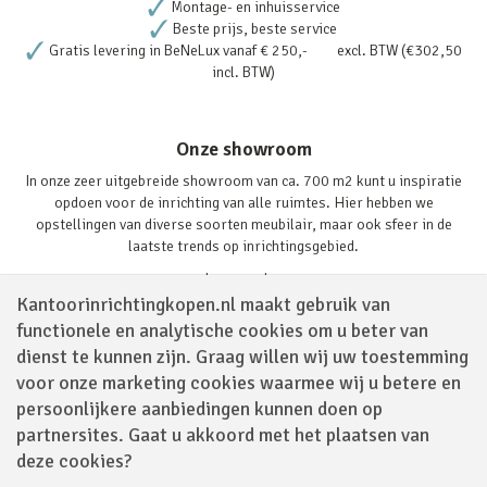
Montage- en inhuisservice
Beste prijs, beste service
Gratis levering in BeNeLux vanaf € 250,- excl. BTW (€302,50
incl. BTW)
Onze showroom
In onze zeer uitgebreide showroom van ca. 700 m2 kunt u inspiratie
opdoen voor de inrichting van alle ruimtes. Hier hebben we
opstellingen van diverse soorten meubilair, maar ook sfeer in de
laatste trends op inrichtingsgebied.
Lees verder
Kantoorinrichtingkopen.nl maakt gebruik van
functionele en analytische cookies om u beter van
dienst te kunnen zijn. Graag willen wij uw toestemming
voor onze marketing cookies waarmee wij u betere en
persoonlijkere aanbiedingen kunnen doen op
partnersites. Gaat u akkoord met het plaatsen van
Volg ons via
deze cookies?