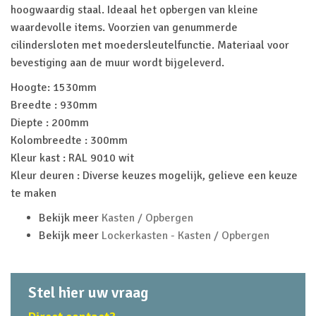
hoogwaardig staal. Ideaal het opbergen van kleine
waardevolle items. Voorzien van genummerde
cilindersloten met moedersleutelfunctie. Materiaal voor
bevestiging aan de muur wordt bijgeleverd.
Hoogte: 1530mm
Breedte : 930mm
Diepte : 200mm
Kolombreedte : 300mm
Kleur kast : RAL 9010 wit
Kleur deuren : Diverse keuzes mogelijk, gelieve een keuze
te maken
Bekijk meer
Kasten / Opbergen
Bekijk meer
Lockerkasten - Kasten / Opbergen
Stel hier uw vraag