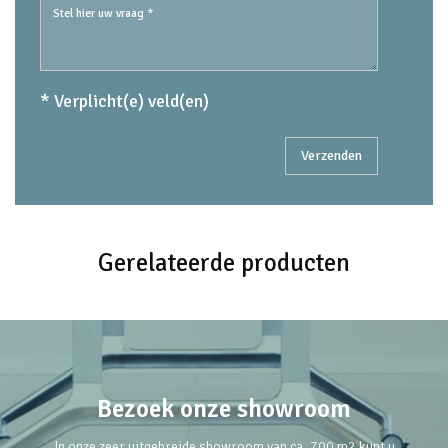
* Verplicht(e) veld(en)
Gerelateerde producten
Bezoek onze showroom
In onze zeer uitgebreide showroom van ca. 700 m2 kunt u