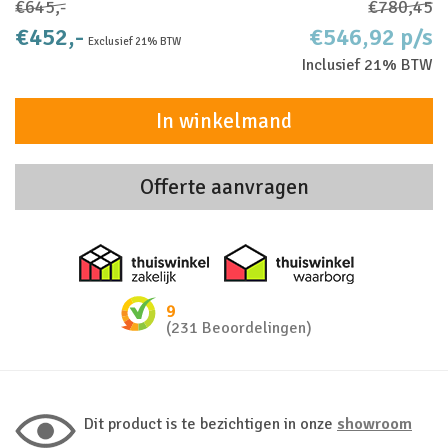
€645,-
€780,45
€452,-
€546,92 p/s
Exclusief 21% BTW
Inclusief 21% BTW
In winkelmand
Offerte aanvragen
Thuiswinkel zakelijk
Thuiswinkel 
9
(231 Beoordelingen)
Dit product is te bezichtigen in onze
showroom