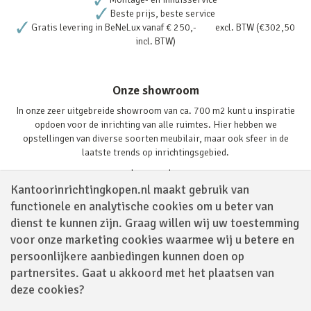
Beste prijs, beste service
Gratis levering in BeNeLux vanaf € 250,- excl. BTW (€302,50
incl. BTW)
Onze showroom
In onze zeer uitgebreide showroom van ca. 700 m2 kunt u inspiratie
opdoen voor de inrichting van alle ruimtes. Hier hebben we
opstellingen van diverse soorten meubilair, maar ook sfeer in de
laatste trends op inrichtingsgebied.
Lees verder
Kantoorinrichtingkopen.nl maakt gebruik van
functionele en analytische cookies om u beter van
dienst te kunnen zijn. Graag willen wij uw toestemming
voor onze marketing cookies waarmee wij u betere en
persoonlijkere aanbiedingen kunnen doen op
partnersites. Gaat u akkoord met het plaatsen van
Volg ons via
deze cookies?