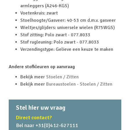
armleggers (A246-KGS)
Voetenkruis: zwart
Stoelhoogte/Gasveer: 40-53 cm d.m.v. gasveer
Wieltjes/glijders: universele wielen (R75WGS)
Stof zitting: Polo zwart - 077.8033
Stof rugleuning: Polo zwart - 077.8033
Verzendingstype: Gelieve een keuze te maken
Andere stofkleuren op aanvraag
Bekijk meer
Stoelen / Zitten
Bekijk meer
Bureaustoelen - Stoelen / Zitten
Stel hier uw vraag
Direct contact?
Bel naar +31(0)412-627111