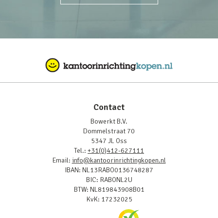
Contact
Bowerkt B.V.
Dommelstraat 70
5347 JL Oss
Tel.:
+31(0)412-627111
Email:
info@kantoorinrichtingkopen.nl
IBAN: NL13RABO0136748287
BIC: RABONL2U
BTW: NL819843908B01
KvK: 17232025