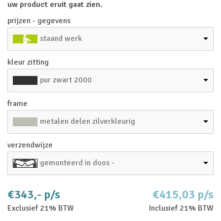
uw product eruit gaat zien.
prijzen - gegevens
staand werk
kleur zitting
pur zwart 2000
frame
metalen delen zilverkleurig
verzendwijze
gemonteerd in doos -
€343,- p/s
€415,03 p/s
Exclusief 21% BTW
Inclusief 21% BTW