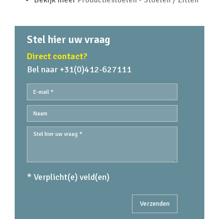
Bekijk meer
Productiestoelen - Stoelen / Zitten
Stel hier uw vraag
Direct contact?
Bel naar +31(0)412-627111
* Verplicht(e) veld(en)