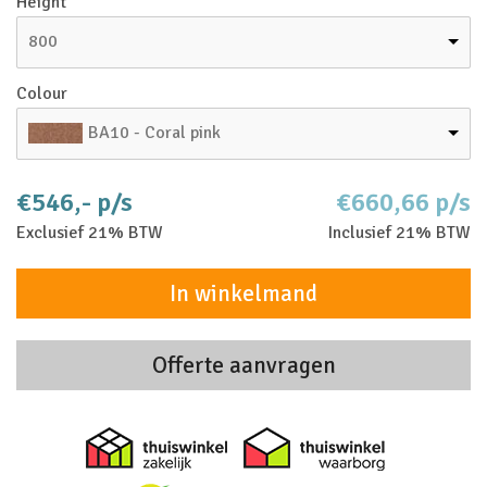
Height
800
Colour
BA10 - Coral pink
€546,- p/s
€660,66 p/s
Exclusief 21% BTW
Inclusief 21% BTW
In winkelmand
Offerte aanvragen
Thuiswinkel zakelijk
Thuiswinkel 