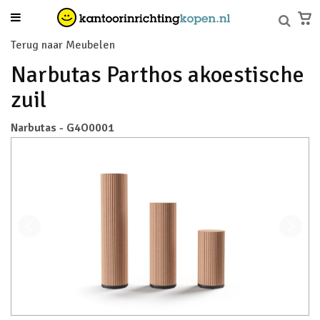
Terug naar Meubelen
Narbutas Parthos akoestische
zuil
Narbutas - G4O0001