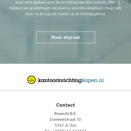
inspiratie opdoen voor de inrichting van alle ruimtes. Hier
hebben we opstellingen van diverse soorten meubilair, maar ook
sfeer in de laatste trends op inrichtingsgebied.
Maak afspraak
Contact
Bowerkt B.V.
Dommelstraat 70
5347 JL Oss