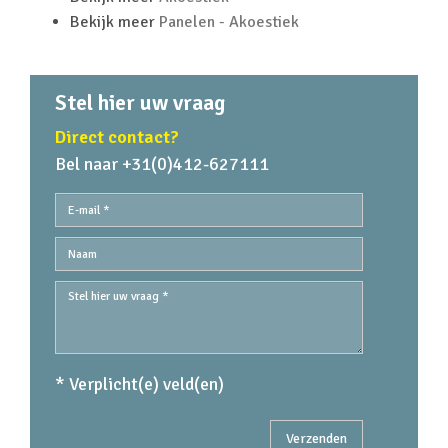
Bekijk meer
Panelen - Akoestiek
Stel hier uw vraag
Direct contact?
Bel naar +31(0)412-627111
* Verplicht(e) veld(en)