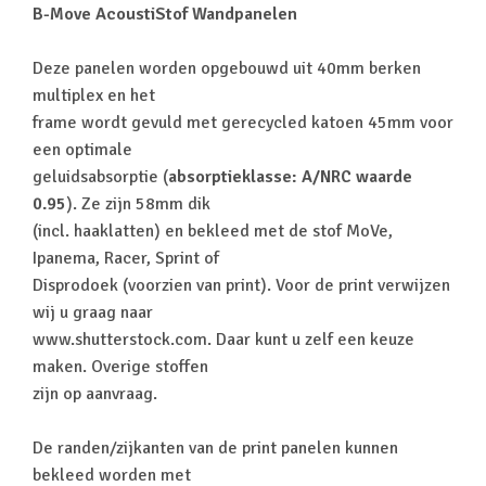
B-Move AcoustiStof Wandpanelen
Deze panelen worden opgebouwd uit 40mm berken
multiplex en het
frame wordt gevuld met gerecycled katoen 45mm voor
een optimale
geluidsabsorptie (
absorptieklasse: A/NRC waarde
0.95
). Ze zijn 58mm dik
(incl. haaklatten) en bekleed met de stof MoVe,
Ipanema, Racer, Sprint of
Disprodoek (voorzien van print). Voor de print verwijzen
wij u graag naar
www.shutterstock.com. Daar kunt u zelf een keuze
maken. Overige stoffen
zijn op aanvraag.
De randen/zijkanten van de print panelen kunnen
bekleed worden met