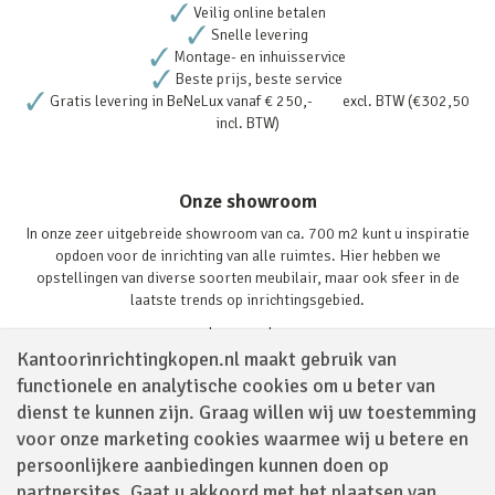
Veilig online betalen
Snelle levering
Montage- en inhuisservice
Beste prijs, beste service
Gratis levering in BeNeLux vanaf € 250,- excl. BTW (€302,50
incl. BTW)
Onze showroom
In onze zeer uitgebreide showroom van ca. 700 m2 kunt u inspiratie
opdoen voor de inrichting van alle ruimtes. Hier hebben we
opstellingen van diverse soorten meubilair, maar ook sfeer in de
laatste trends op inrichtingsgebied.
Lees verder
Kantoorinrichtingkopen.nl maakt gebruik van
functionele en analytische cookies om u beter van
dienst te kunnen zijn. Graag willen wij uw toestemming
voor onze marketing cookies waarmee wij u betere en
persoonlijkere aanbiedingen kunnen doen op
partnersites. Gaat u akkoord met het plaatsen van