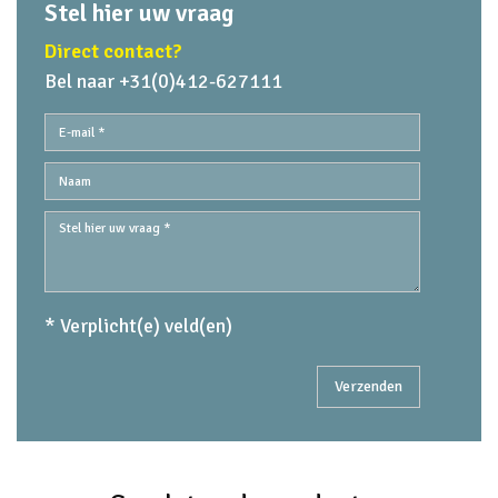
Stel hier uw vraag
Direct contact?
Bel naar +31(0)412-627111
* Verplicht(e) veld(en)