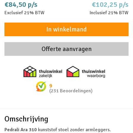
€84,50 p/s
€102,25 p/s
Exclusief 21% BTW
Inclusief 21% BTW
In winkelmand
Offerte aanvragen
Thuiswinkel zakelijk
Thuiswinkel 
9
(231 Beoordelingen)
Omschrijving
Pedrali Ara 310
kunststof stoel zonder armleggers.