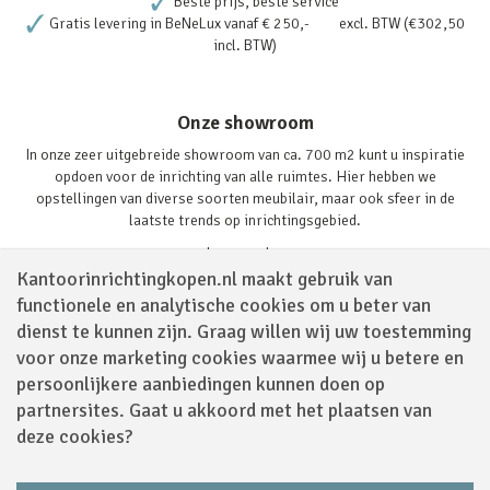
Beste prijs, beste service
Gratis levering in BeNeLux vanaf € 250,- excl. BTW (€302,50
incl. BTW)
Onze showroom
In onze zeer uitgebreide showroom van ca. 700 m2 kunt u inspiratie
opdoen voor de inrichting van alle ruimtes. Hier hebben we
opstellingen van diverse soorten meubilair, maar ook sfeer in de
laatste trends op inrichtingsgebied.
Lees verder
Kantoorinrichtingkopen.nl maakt gebruik van
functionele en analytische cookies om u beter van
dienst te kunnen zijn. Graag willen wij uw toestemming
voor onze marketing cookies waarmee wij u betere en
persoonlijkere aanbiedingen kunnen doen op
partnersites. Gaat u akkoord met het plaatsen van
Volg ons via
deze cookies?