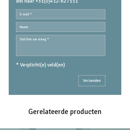
Bel naar +31(0)412-627111
* Verplicht(e) veld(en)
Gerelateerde producten