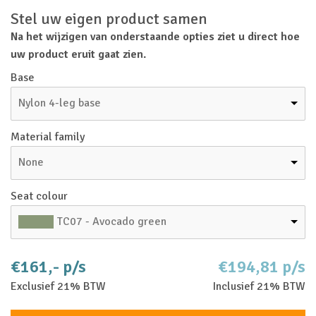
Stel uw eigen product samen
Na het wijzigen van onderstaande opties ziet u direct hoe
uw product eruit gaat zien.
Base
Nylon 4-leg base
Material family
None
Seat colour
TC07 - Avocado green
€161,- p/s
€194,81 p/s
Exclusief 21% BTW
Inclusief 21% BTW