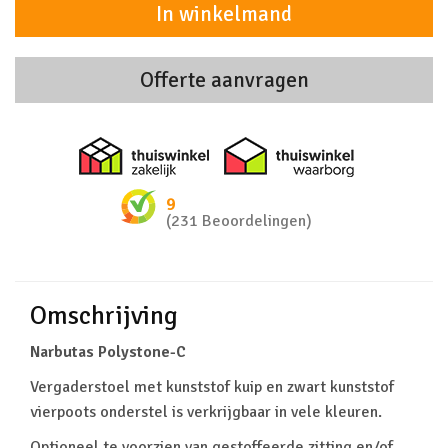
In winkelmand
Offerte aanvragen
Thuiswinkel zakelijk
Thuiswinkel 
9
(231 Beoordelingen)
Omschrijving
Narbutas Polystone-C
Vergaderstoel met kunststof kuip en zwart kunststof
vierpoots onderstel is verkrijgbaar in vele kleuren.
Optioneel te voorzien van gestoffeerde zitting en/of