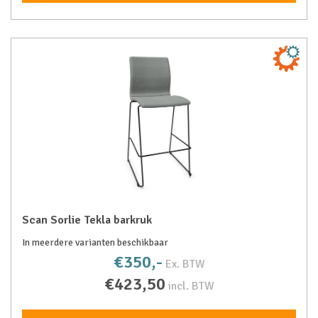
Scan Sorlie Tekla barkruk
In meerdere varianten beschikbaar
€350,-
Ex. BTW
€423,50
incl. BTW