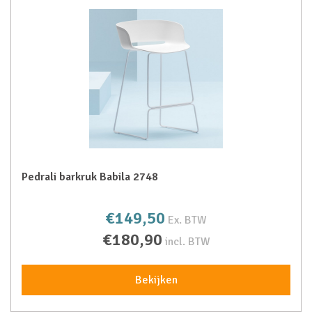
Pedrali barkruk Babila 2748
€149,50
Ex. BTW
€180,90
incl. BTW
Bekijken