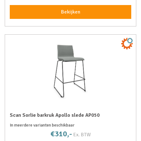
Bekijken
Scan Sorlie barkruk Apollo slede AP050
In meerdere varianten beschikbaar
€310,-
Ex. BTW