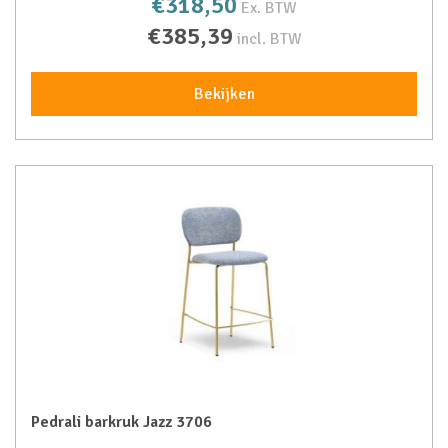
€318,50
Ex. BTW
€385,39
incl. BTW
Bekijken
Pedrali barkruk Jazz 3706