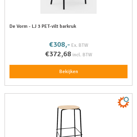
De Vorm - LJ 3 PET-vilt barkruk
€308,-
Ex. BTW
€372,68
incl. BTW
Bekijken