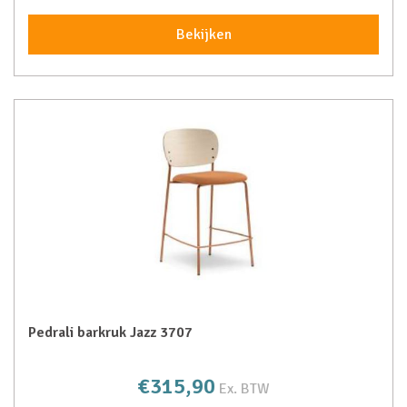
Bekijken
Pedrali barkruk Jazz 3707
€315,90
Ex. BTW