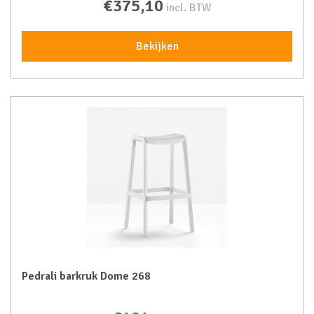
€375,10
incl. BTW
Bekijken
Pedrali barkruk Dome 268