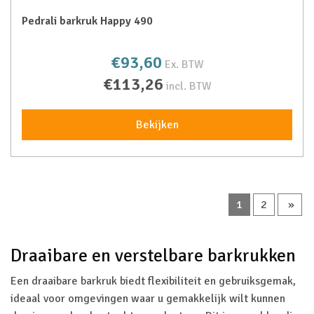
Pedrali barkruk Happy 490
€93,60
Ex. BTW
€113,26
incl. BTW
Bekijken
1
2
»
Draaibare en verstelbare barkrukken
Een draaibare barkruk biedt flexibiliteit en gebruiksgemak,
ideaal voor omgevingen waar u gemakkelijk wilt kunnen