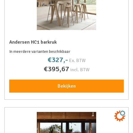
Andersen HC1 barkruk
In meerdere varianten beschikbaar
€327,-
Ex. BTW
€395,67
incl. BTW
Bekijken