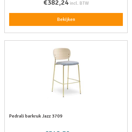
€382,24
incl. BTW
Bekijken
Pedrali barkruk Jazz 3709