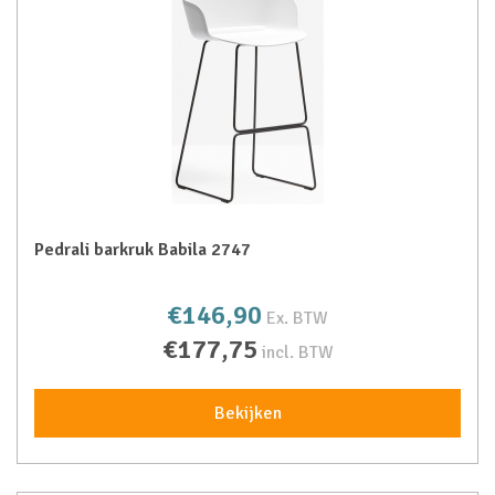
Pedrali barkruk Babila 2747
€146,90
Ex. BTW
€177,75
incl. BTW
Bekijken