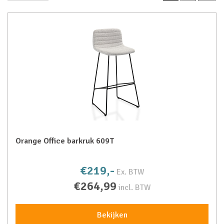
Orange Office barkruk 609T
€219,-
Ex. BTW
€264,99
incl. BTW
Bekijken