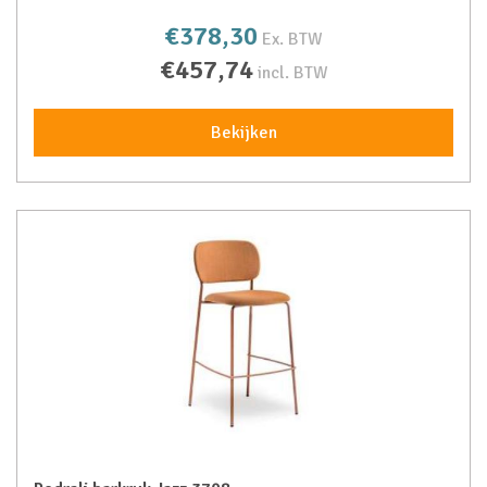
€378,30
Ex. BTW
€457,74
incl. BTW
Bekijken