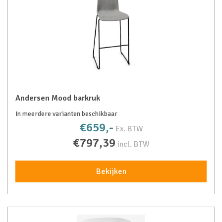
Andersen Mood barkruk
In meerdere varianten beschikbaar
€659,-
Ex. BTW
€797,39
incl. BTW
Bekijken