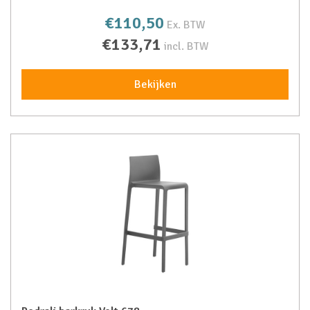
€110,50
Ex. BTW
€133,71
incl. BTW
Bekijken