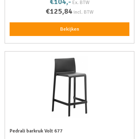
€104,-
Ex. BTW
€125,84
incl. BTW
Bekijken
Pedrali barkruk Volt 677