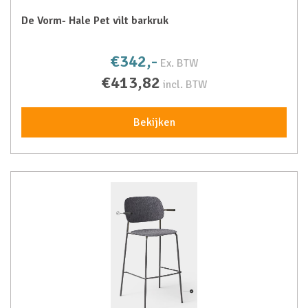
De Vorm- Hale Pet vilt barkruk
€342,-
Ex. BTW
€413,82
incl. BTW
Bekijken