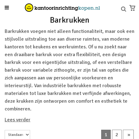
Barkrukken
Barkrukken voegen niet alleen functionaliteit, maar ook een
stijlvolle uitstraling toe aan diverse ruimtes, van moderne
kantoren tot keukens en werkruimtes. Of u nu zoekt naar
een draaibare barkruk voor extra flexibiliteit, een design
barkruk voor een eigentijdse uitstraling, of een
verstelbare
barkruk
voor variabele zithoogte, er zijn tal van opties die
zich aanpassen aan uw persoonlijke voorkeuren en
interieurstijl. Van industriële barkrukken met robuuste
materialen tot luxe barkrukken met verfijnde afwerkingen,
deze krukken zijn ontworpen om comfort en esthetiek te
combineren.
Lees verder
1
2
»