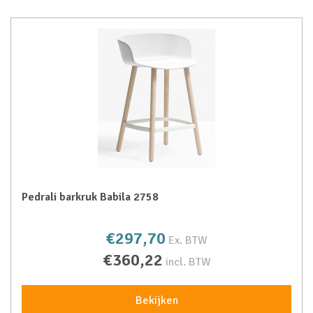
Pedrali barkruk Babila 2758
€297,70
Ex. BTW
€360,22
incl. BTW
Bekijken