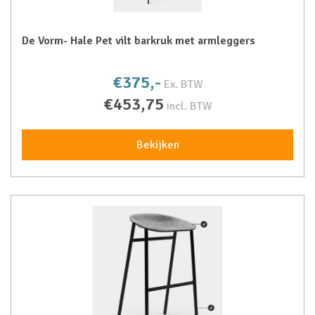
De Vorm- Hale Pet vilt barkruk met armleggers
€375,-
Ex. BTW
€453,75
incl. BTW
Bekijken