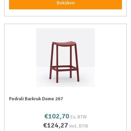
Bekijken
Pedrali Barkruk Dome 267
€102,70
Ex. BTW
€124,27
incl. BTW