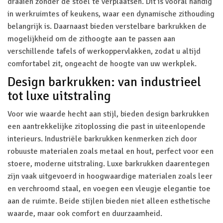
draaien zonder de stoel te verplaatsen. Dit is vooral handig
in werkruimtes of keukens, waar een dynamische zithouding
belangrijk is. Daarnaast bieden verstelbare barkrukken de
mogelijkheid om de zithoogte aan te passen aan
verschillende tafels of werkoppervlakken, zodat u altijd
comfortabel zit, ongeacht de hoogte van uw werkplek.
Design barkrukken: van industrieel
tot luxe uitstraling
Voor wie waarde hecht aan stijl, bieden design barkrukken
een aantrekkelijke zitoplossing die past in uiteenlopende
interieurs. Industriële barkrukken kenmerken zich door
robuuste materialen zoals metaal en hout, perfect voor een
stoere, moderne uitstraling. Luxe barkrukken daarentegen
zijn vaak uitgevoerd in hoogwaardige materialen zoals leer
en verchroomd staal, en voegen een vleugje elegantie toe
aan de ruimte. Beide stijlen bieden niet alleen esthetische
waarde, maar ook comfort en duurzaamheid.