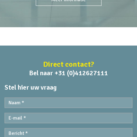
Direct contact?
Bel naar +31 (0)412627111
Stel hier uw vraag