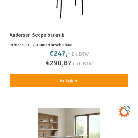
Andersen Scope barkruk
In meerdere varianten beschikbaar
€247,-
Ex. BTW
€298,87
incl. BTW
Bekijken