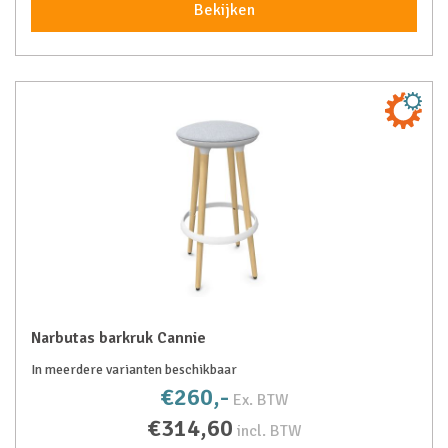
Bekijken
Narbutas barkruk Cannie
In meerdere varianten beschikbaar
€260,-
Ex. BTW
€314,60
incl. BTW