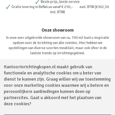
Beste prijs, beste service
Gratis levering in BeNeLux vanaf € 250,- excl. BTW (€302,50
incl. BTW)
Onze showroom
In onze zeer uitgebreide showroom van ca. 700 m2 kunt u inspiratie
opdoen voor de inrichting van alle ruimtes. Hier hebben we
opstellingen van diverse soorten meubilair, maar ook sfeer in de
laatste trends op inrichtingsgebied.
Lees verder
Kantoorinrichtingkopen.nl maakt gebruik van
functionele en analytische cookies om u beter van
dienst te kunnen zijn. Graag willen wij uw toestemming
voor onze marketing cookies waarmee wij u betere en
persoonlijkere aanbiedingen kunnen doen op
partnersites. Gaat u akkoord met het plaatsen van
Volg ons via
deze cookies?