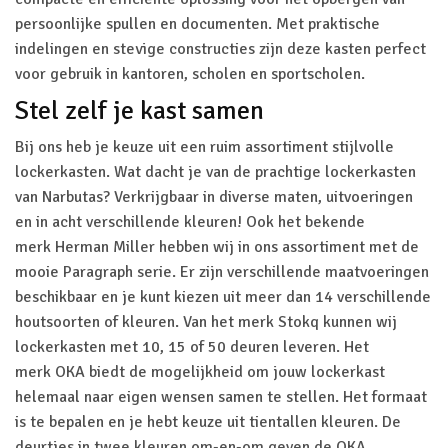
persoonlijke spullen en documenten. Met praktische
indelingen en stevige constructies zijn deze kasten perfect
voor gebruik in kantoren, scholen en sportscholen.
Stel zelf je kast samen
Bij ons heb je keuze uit een ruim assortiment stijlvolle
lockerkasten. Wat dacht je van de prachtige lockerkasten
van Narbutas? Verkrijgbaar in diverse maten, uitvoeringen
en in acht verschillende kleuren! Ook het bekende
merk Herman Miller hebben wij in ons assortiment met de
mooie Paragraph serie. Er zijn verschillende maatvoeringen
beschikbaar en je kunt kiezen uit meer dan 14 verschillende
houtsoorten of kleuren. Van het merk Stokq kunnen wij
lockerkasten met 10, 15 of 50 deuren leveren. Het
merk OKA biedt de mogelijkheid om jouw lockerkast
helemaal naar eigen wensen samen te stellen. Het formaat
is te bepalen en je hebt keuze uit tientallen kleuren. De
deurtjes in twee kleuren om-en-om geven de OKA