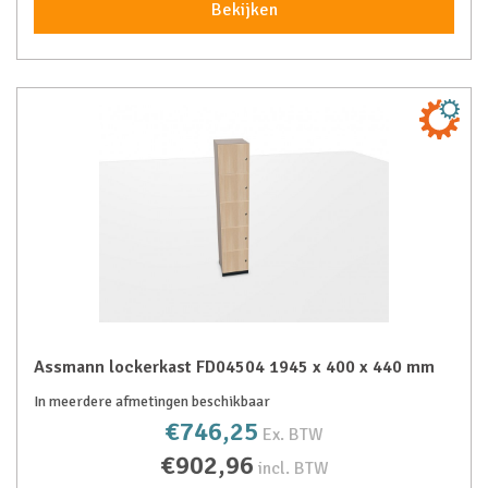
Bekijken
Assmann lockerkast FD04504 1945 x 400 x 440 mm
In meerdere afmetingen beschikbaar
€746,25
Ex. BTW
€902,96
incl. BTW