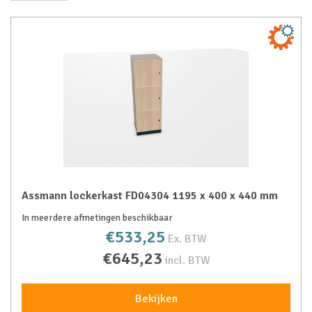
Assmann lockerkast FD04304 1195 x 400 x 440 mm
In meerdere afmetingen beschikbaar
€533,25
Ex. BTW
€645,23
incl. BTW
Bekijken