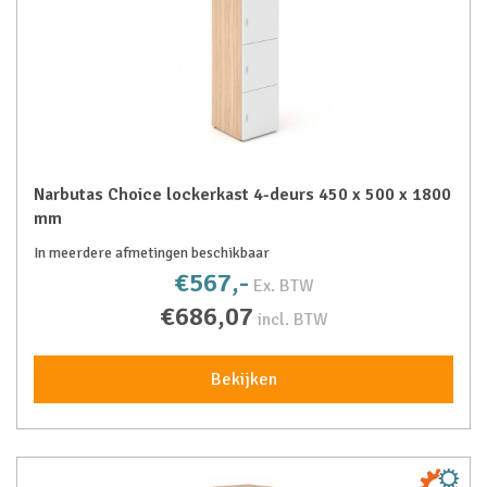
Narbutas Choice lockerkast 4-deurs 450 x 500 x 1800
mm
In meerdere afmetingen beschikbaar
€567,-
Ex. BTW
€686,07
incl. BTW
Bekijken