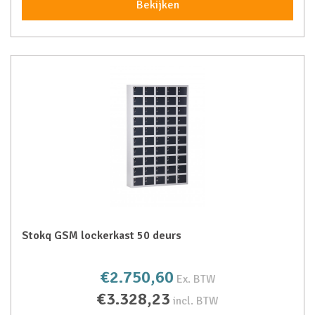
Bekijken
Stokq GSM lockerkast 50 deurs
€2.750,60
Ex. BTW
€3.328,23
incl. BTW