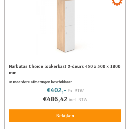
Narbutas Choice lockerkast 2-deurs 450 x 500 x 1800
mm
In meerdere afmetingen beschikbaar
€402,-
Ex. BTW
€486,42
incl. BTW
Bekijken