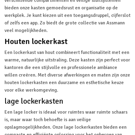
verschillende compartimenten en veilige sluitsystemen
bieden onze kasten gemoedsrust en organisatie op de
werkplek. Je kunt kiezen uit een toegangsdruppel, cijferslot
of zelfs een app. Zo biedt de grote collectie van Assmann
veel mogelijkheden.
Houten lockerkast
Een lockerkast van hout combineert functionaliteit met een
warme, natuurlijke uitstraling. Deze kasten zijn perfect voor
kantoren die een stijlvolle en professionele ambiance
willen creëren. Met diverse afwerkingen en maten zijn onze
houten lockerkasten een duurzame en esthetische keuze
voor elke werkomgeving.
lage lockerkasten
Een lage locker is ideaal voor ruimtes waar ruimte schaars
is, maar waar toch behoefte is aan veilige
opslagmogelijkheden. Onze lage lockerkasten bieden een
compacte en efficiënte oplossing voor het opbergen van