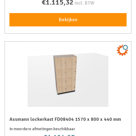
€1.115,32
incl. BTW
Bekijken
Assmann lockerkast FD08404 1570 x 800 x 440 mm
In meerdere afmetingen beschikbaar