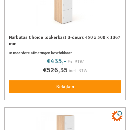
Narbutas Choice lockerkast 3-deurs 450 x 500 x 1367
mm
In meerdere afmetingen beschikbaar
€435,-
Ex. BTW
€526,35
incl. BTW
Bekijken