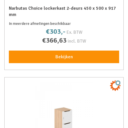
Narbutas Choice lockerkast 2-deurs 450 x 500 x 917
mm
In meerdere afmetingen beschikbaar
€303,-
Ex. BTW
€366,63
incl. BTW
Bekijken