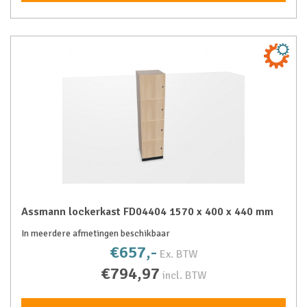
Assmann lockerkast FD04404 1570 x 400 x 440 mm
In meerdere afmetingen beschikbaar
€657,-
Ex. BTW
€794,97
incl. BTW