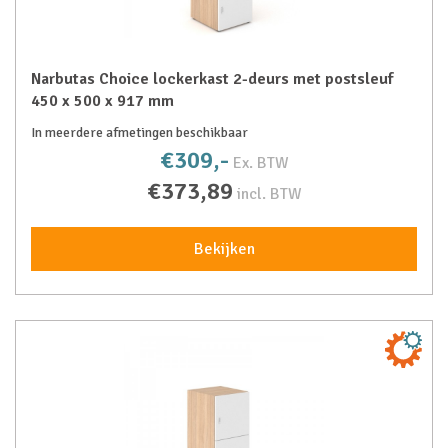
Narbutas Choice lockerkast 2-deurs met postsleuf
450 x 500 x 917 mm
In meerdere afmetingen beschikbaar
€309,-
Ex. BTW
€373,89
incl. BTW
Bekijken