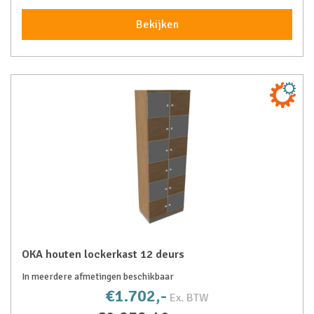
Bekijken
OKA houten lockerkast 12 deurs
In meerdere afmetingen beschikbaar
€1.702,-
Ex. BTW