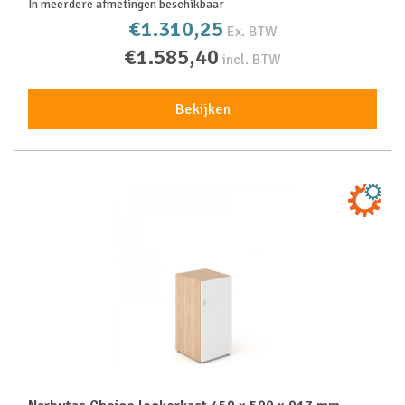
In meerdere afmetingen beschikbaar
€1.310,25
Ex. BTW
€1.585,40
incl. BTW
Bekijken