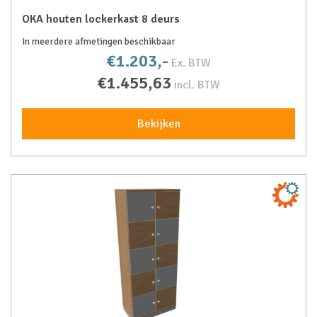
OKA houten lockerkast 8 deurs
In meerdere afmetingen beschikbaar
€1.203,-
Ex. BTW
€1.455,63
incl. BTW
Bekijken