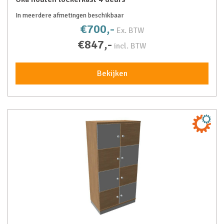
In meerdere afmetingen beschikbaar
€700,-
Ex. BTW
€847,-
incl. BTW
Bekijken