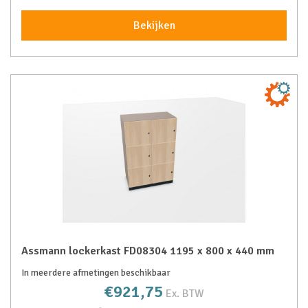
Bekijken
Assmann lockerkast FD08304 1195 x 800 x 440 mm
In meerdere afmetingen beschikbaar
€921,75
Ex. BTW