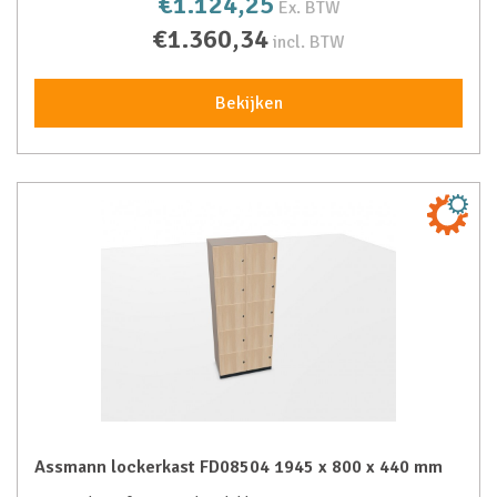
€1.124,25
Ex. BTW
€1.360,34
incl. BTW
Bekijken
Assmann lockerkast FD08504 1945 x 800 x 440 mm