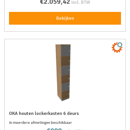
€2.059,42
incl. BTW
Bekijken
OKA houten lockerkasten 6 deurs
In meerdere afmetingen beschikbaar