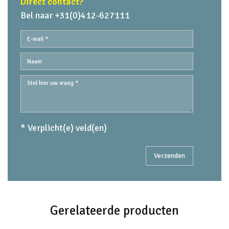
Direct contact?
Bel naar +31(0)412-627111
* Verplicht(e) veld(en)
Gerelateerde producten