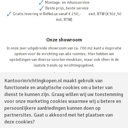
Montage- en inhuisservice
Beste prijs, beste service
Gratis levering in BeNeLux vanaf € 250,- excl. BTW (€302,50
incl. BTW)
Onze showroom
In onze zeer uitgebreide showroom van ca. 700 m2 kunt u inspiratie
opdoen voor de inrichting van alle ruimtes. Hier hebben we
opstellingen van diverse soorten meubilair, maar ook sfeer in de
laatste trends op inrichtingsgebied.
Lees verder
Kantoorinrichtingkopen.nl maakt gebruik van
functionele en analytische cookies om u beter van
dienst te kunnen zijn. Graag willen wij uw toestemming
voor onze marketing cookies waarmee wij u betere en
persoonlijkere aanbiedingen kunnen doen op
partnersites. Gaat u akkoord met het plaatsen van
Volg ons via
deze cookies?