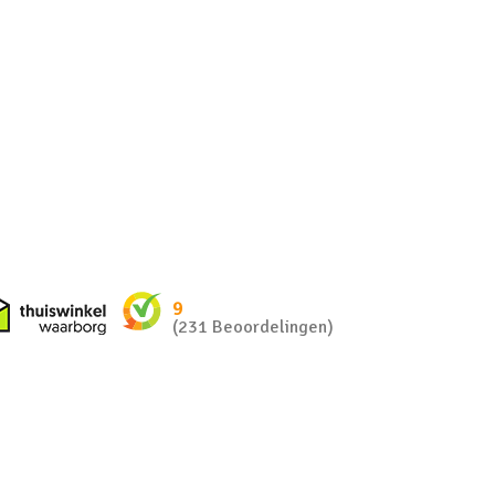
nkel zakelijk
Thuiswinkel waarborg
9
(231 Beoordelingen)