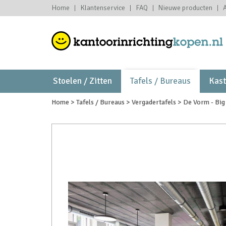
Home
Klantenservice
FAQ
Nieuwe producten
Stoelen / Zitten
Tafels / Bureaus
Kas
Home
>
Tafels / Bureaus
>
Vergadertafels
>
De Vorm - Big