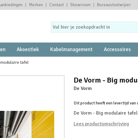
Aanbiedingen
Merken
Contact
Showroom
Bureaustoelwijzer
ten
Akoestiek
Kabelmanagement
Accessoires
 modulaire tafel
De Vorm - Big modul
De Vorm
Dit product heeft een levertijd van
De Vorm - Big modulaire tafel
Lees productomschrijving