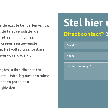
Stel hier
s de exacte behoeften van uw
 de tafel verschillende
Direct contact?
B
 met een minimum aan
en creëer een gewenste
n. Het volledig aanpasbare
werk-, vergader- of
ogtes, uitbreidbaar tot 10
te uitstraling met een ruime
aat en poten naar
lijkheden!