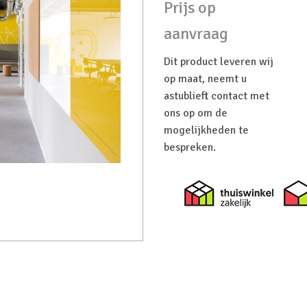
Prijs op
aanvraag
Dit product leveren wij
op maat, neemt u
astublieft contact met
ons op om de
mogelijkheden te
bespreken.
Thuiswi