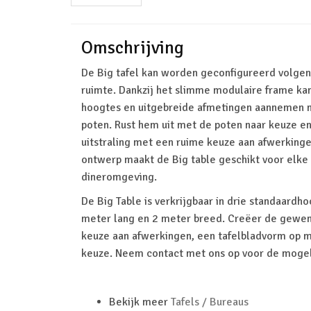
Omschrijving
De Big tafel kan worden geconfigureerd volgen
ruimte. Dankzij het slimme modulaire frame kan
hoogtes en uitgebreide afmetingen aannemen
poten. Rust hem uit met de poten naar keuze 
uitstraling met een ruime keuze aan afwerkinge
ontwerp maakt de Big table geschikt voor elke 
dineromgeving.
De Big Table is verkrijgbaar in drie standaardho
meter lang en 2 meter breed. Creëer de gewens
keuze aan afwerkingen, een tafelbladvorm op m
keuze. Neem contact met ons op voor de moge
Bekijk meer
Tafels / Bureaus