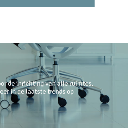
r de inrichting van alle ruimtes.
er in de laatste trends op