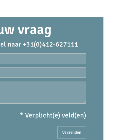
 uw vraag
el naar +31(0)412-627111
* Verplicht(e) veld(en)