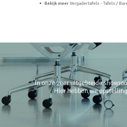
Bekijk meer
Vergadertafels - Tafels / Bu
In onze zeer uitgebreide showroo
Hier hebben we opstelling