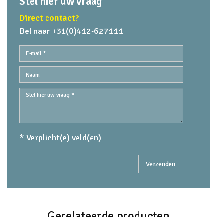
Stel hier uw vraag
Direct contact?
Bel naar +31(0)412-627111
* Verplicht(e) veld(en)
Gerelateerde producten