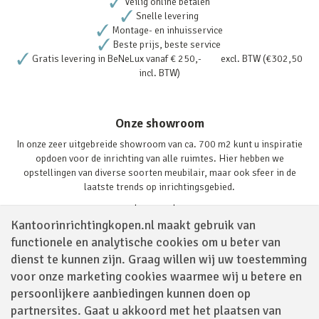
Veilig online betalen
Snelle levering
Montage- en inhuisservice
Beste prijs, beste service
Gratis levering in BeNeLux vanaf € 250,- excl. BTW (€302,50
incl. BTW)
Onze showroom
In onze zeer uitgebreide showroom van ca. 700 m2 kunt u inspiratie
opdoen voor de inrichting van alle ruimtes. Hier hebben we
opstellingen van diverse soorten meubilair, maar ook sfeer in de
laatste trends op inrichtingsgebied.
Lees verder
Kantoorinrichtingkopen.nl maakt gebruik van
functionele en analytische cookies om u beter van
dienst te kunnen zijn. Graag willen wij uw toestemming
voor onze marketing cookies waarmee wij u betere en
persoonlijkere aanbiedingen kunnen doen op
partnersites. Gaat u akkoord met het plaatsen van