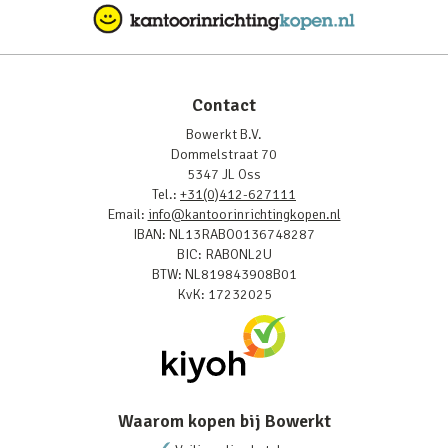
Contact
Bowerkt B.V.
Dommelstraat 70
5347 JL Oss
Tel.:
+31(0)412-627111
Email:
info@kantoorinrichtingkopen.nl
IBAN: NL13RABO0136748287
BIC: RABONL2U
BTW: NL819843908B01
KvK: 17232025
Waarom kopen bij Bowerkt