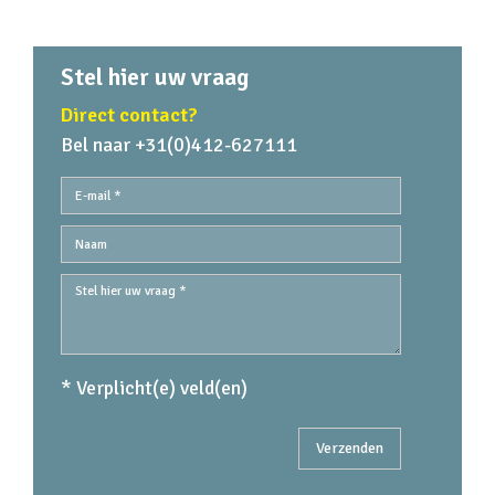
Stel hier uw vraag
Direct contact?
Bel naar +31(0)412-627111
* Verplicht(e) veld(en)