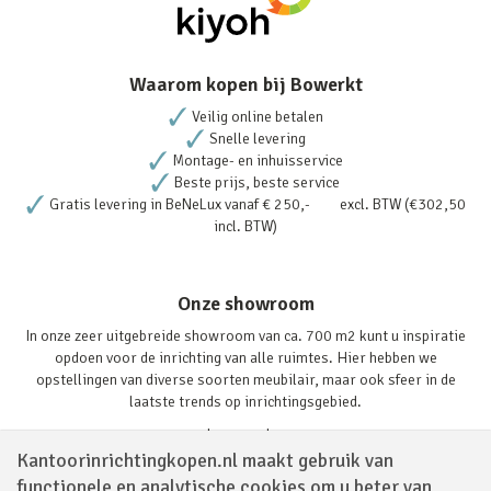
Waarom kopen bij Bowerkt
Veilig online betalen
Snelle levering
Montage- en inhuisservice
Beste prijs, beste service
Gratis levering in BeNeLux vanaf € 250,- excl. BTW (€302,50
incl. BTW)
Onze showroom
In onze zeer uitgebreide showroom van ca. 700 m2 kunt u inspiratie
opdoen voor de inrichting van alle ruimtes. Hier hebben we
opstellingen van diverse soorten meubilair, maar ook sfeer in de
laatste trends op inrichtingsgebied.
Lees verder
Kantoorinrichtingkopen.nl maakt gebruik van
functionele en analytische cookies om u beter van