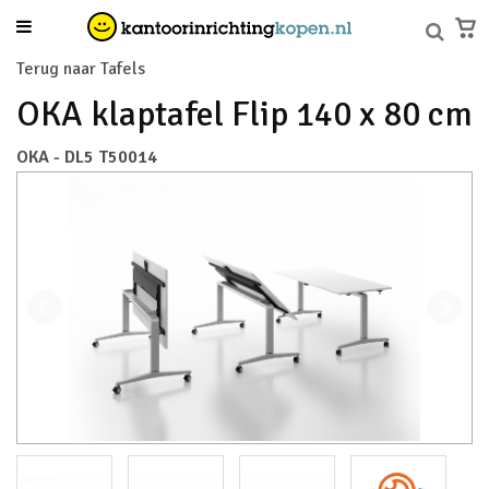
Terug naar Tafels
OKA klaptafel Flip 140 x 80 cm
OKA - DL5 T50014