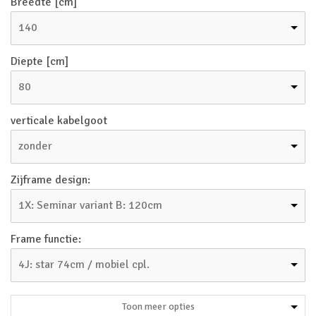
Breedte [cm]
140
Diepte [cm]
80
verticale kabelgoot
zonder
Zijframe design:
1X: Seminar variant B: 120cm
Frame functie:
4J: star 74cm / mobiel cpl.
Toon meer opties