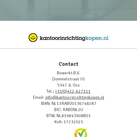
Contact
Bowerkt B.V.
Dommelstraat 70
5347 JL Oss
Tel.:
+31(0)412-627111
Email:
info@kantoorinrichtingkopen.nl
IBAN: NL13RABO0136748287
BIC: RABONL2U
BTW: NL819843908B01
KvK: 17232025