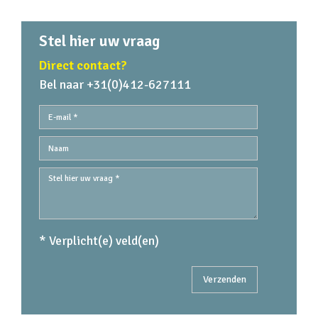
Stel hier uw vraag
Direct contact?
Bel naar +31(0)412-627111
* Verplicht(e) veld(en)