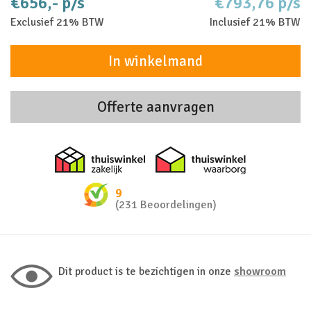
€656,- p/s
€793,76 p/s
Exclusief 21% BTW
Inclusief 21% BTW
In winkelmand
Offerte aanvragen
Thuiswinkel zakelijk
Thuiswinkel 
9
(231 Beoordelingen)
Dit product is te bezichtigen in onze
showroom