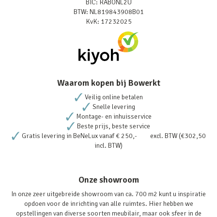
BIC: RABONL2U
BTW: NL819843908B01
KvK: 17232025
Waarom kopen bij Bowerkt
Veilig online betalen
Snelle levering
Montage- en inhuisservice
Beste prijs, beste service
Gratis levering in BeNeLux vanaf € 250,- excl. BTW (€302,50
incl. BTW)
Onze showroom
In onze zeer uitgebreide showroom van ca. 700 m2 kunt u inspiratie
opdoen voor de inrichting van alle ruimtes. Hier hebben we
opstellingen van diverse soorten meubilair, maar ook sfeer in de