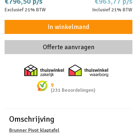
€796,50 p/s
€963,77 p/s
Exclusief 21% BTW
Inclusief 21% BTW
In winkelmand
Offerte aanvragen
Thuiswinkel zakelijk
Thuiswinkel 
9
(231 Beoordelingen)
Omschrijving
Brunner Pivot klaptafel