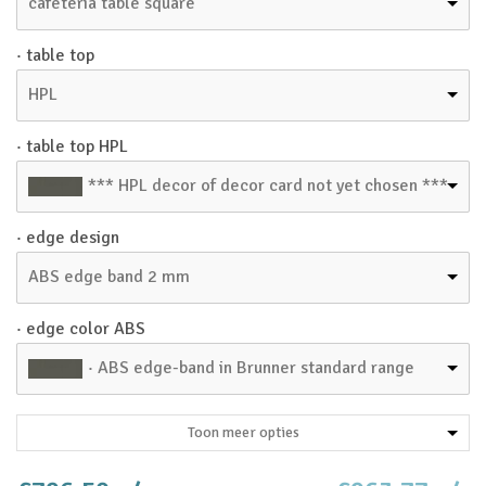
cafeteria table square
· table top
HPL
· table top HPL
*** HPL decor of decor card not yet chosen ***
· edge design
ABS edge band 2 mm
· edge color ABS
· ABS edge-band in Brunner standard range
Toon meer opties