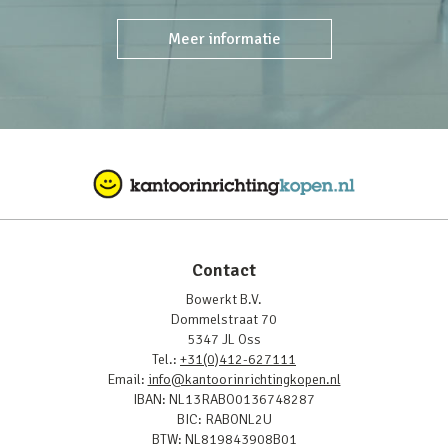
Meer informatie
Contact
Bowerkt B.V.
Dommelstraat 70
5347 JL Oss
Tel.:
+31(0)412-627111
Email:
info@kantoorinrichtingkopen.nl
IBAN: NL13RABO0136748287
BIC: RABONL2U
BTW: NL819843908B01