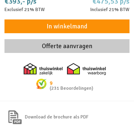
€393,- p/s
€475,53 p/s
Exclusief 21% BTW
Inclusief 21% BTW
In winkelmand
Offerte aanvragen
Thuiswinkel zakelijk
Thuiswinkel 
9
(231 Beoordelingen)
Download de brochure als PDF