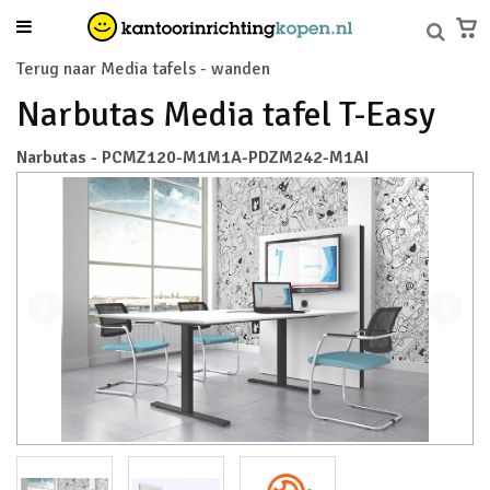
Terug naar Media tafels - wanden
Narbutas Media tafel T-Easy
Narbutas - PCMZ120-M1M1A-PDZM242-M1AI