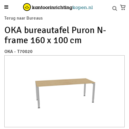
Terug naar Bureaus
OKA bureautafel Puron N-
frame 160 x 100 cm
OKA - T70020