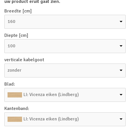
uw product eruit gaat zien.
Breedte [cm]
160
Diepte [cm]
100
verticale kabelgoot
zonder
Blad:
LI: Vicenza eiken (Lindberg)
Kantenband:
LI: Vicenza eiken (Lindberg)