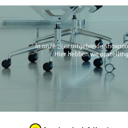
In onze zeer uitgebreide showroo
Hier hebben we opstelling