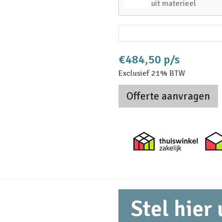
uit materieel
€484,50 p/s
Exclusief 21% BTW
Offerte aanvragen
Thuiswi
Stel hier