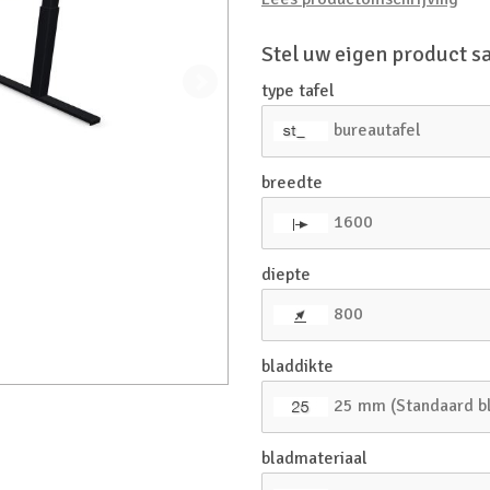
Stel uw eigen product 
type tafel
bureautafel
breedte
1600
diepte
800
bladdikte
25 mm (Standaard b
bladmateriaal