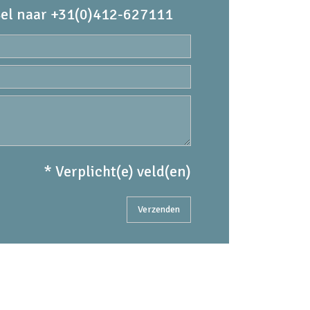
el naar +31(0)412-627111
* Verplicht(e) veld(en)