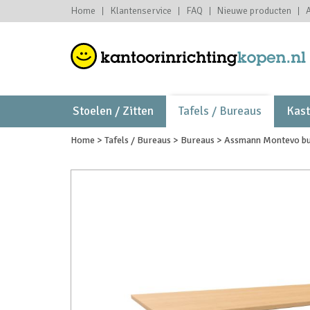
Home
Klantenservice
FAQ
Nieuwe producten
Stoelen / Zitten
Tafels / Bureaus
Kas
Home
>
Tafels / Bureaus
>
Bureaus
>
Assmann Montevo bu