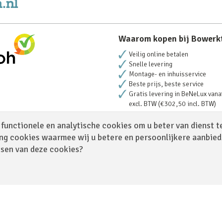
Waarom kopen bij Bowerk
Veilig online betalen
Snelle levering
Montage- en inhuisservice
Beste prijs, beste service
Gratis levering in BeNeLux vana
excl. BTW (€302,50 incl. BTW)
functionele en analytische cookies om u beter van dienst t
ng cookies waarmee wij u betere en persoonlijkere aanbie
tsen van deze cookies?
Algemene Voorwaarden
|
Site