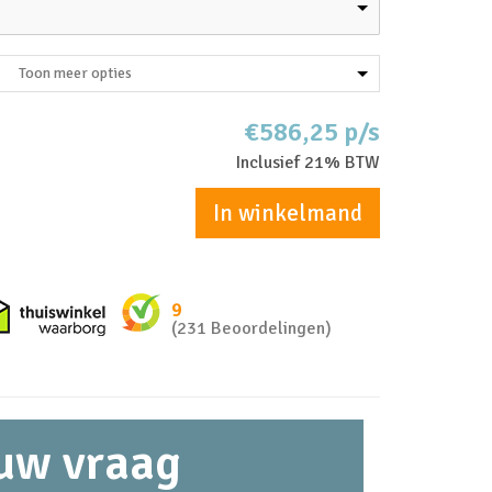
Toon meer opties
€586,25 p/s
Inclusief 21% BTW
In winkelmand
nkel zakelijk
Thuiswinkel waarborg
9
(231 Beoordelingen)
 uw vraag