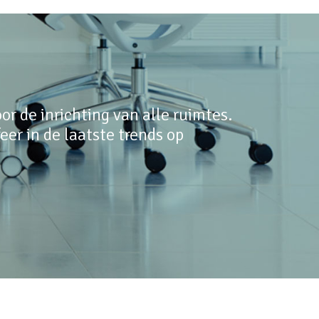
r de inrichting van alle ruimtes.
er in de laatste trends op