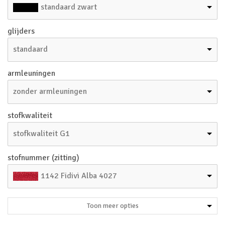
standaard zwart
glijders
standaard
armleuningen
zonder armleuningen
stofkwaliteit
stofkwaliteit G1
stofnummer (zitting)
1142 Fidivi Alba 4027
Toon meer opties