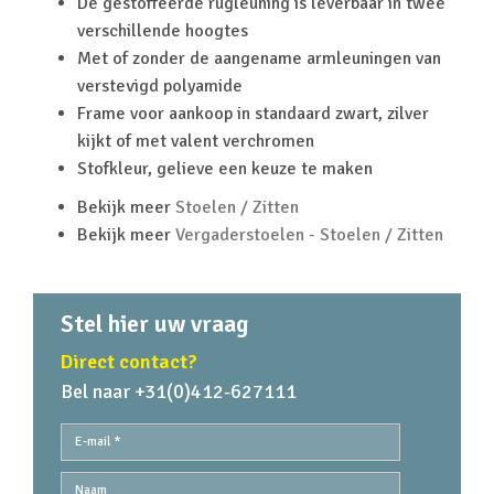
De gestoffeerde rugleuning is leverbaar in twee
verschillende hoogtes
Met of zonder de aangename armleuningen van
verstevigd polyamide
Frame voor aankoop in standaard zwart, zilver
kijkt of met valent verchromen
Stofkleur, gelieve een keuze te maken
Bekijk meer
Stoelen / Zitten
Bekijk meer
Vergaderstoelen - Stoelen / Zitten
Stel hier uw vraag
Direct contact?
Bel naar +31(0)412-627111