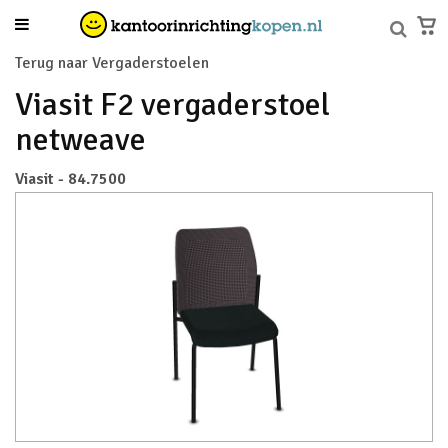
Terug naar Vergaderstoelen
Viasit F2 vergaderstoel
netweave
Viasit - 84.7500