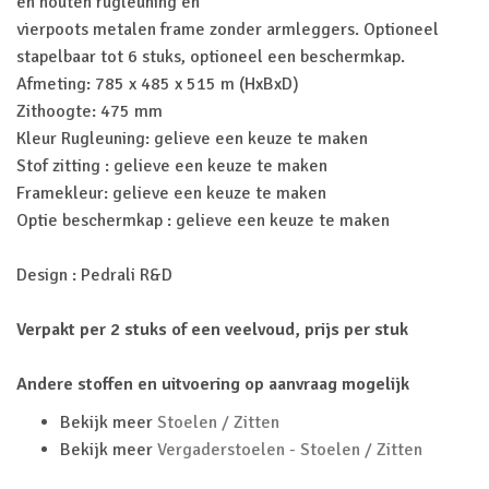
en houten rugleuning en
vierpoots metalen frame zonder armleggers. Optioneel
stapelbaar tot 6 stuks, optioneel een beschermkap.
Afmeting: 785 x 485 x 515 m (HxBxD)
Zithoogte: 475 mm
Kleur Rugleuning: gelieve een keuze te maken
Stof zitting : gelieve een keuze te maken
Framekleur: gelieve een keuze te maken
Optie beschermkap : gelieve een keuze te maken
Design : Pedrali R&D
Verpakt per 2 stuks of een veelvoud, prijs per stuk
Andere stoffen en uitvoering op aanvraag mogelijk
Bekijk meer
Stoelen / Zitten
Bekijk meer
Vergaderstoelen - Stoelen / Zitten