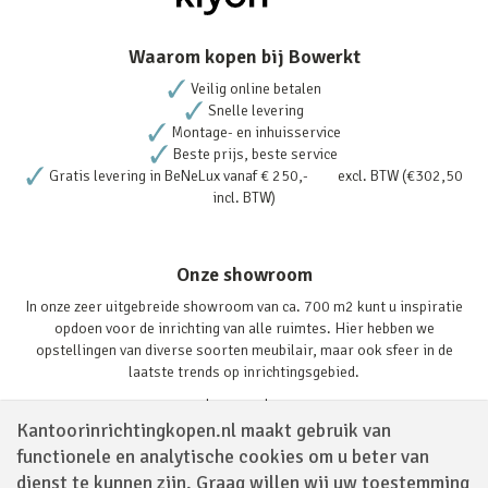
Waarom kopen bij Bowerkt
Veilig online betalen
Snelle levering
Montage- en inhuisservice
Beste prijs, beste service
Gratis levering in BeNeLux vanaf € 250,- excl. BTW (€302,50
incl. BTW)
Onze showroom
In onze zeer uitgebreide showroom van ca. 700 m2 kunt u inspiratie
opdoen voor de inrichting van alle ruimtes. Hier hebben we
opstellingen van diverse soorten meubilair, maar ook sfeer in de
laatste trends op inrichtingsgebied.
Lees verder
Kantoorinrichtingkopen.nl maakt gebruik van
functionele en analytische cookies om u beter van
dienst te kunnen zijn. Graag willen wij uw toestemming