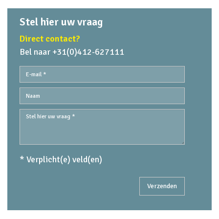
Stel hier uw vraag
Direct contact?
Bel naar +31(0)412-627111
* Verplicht(e) veld(en)