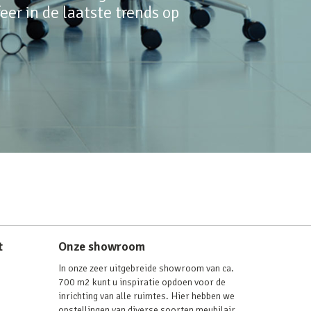
er in de laatste trends op
t
Onze showroom
In onze zeer uitgebreide showroom van ca.
700 m2 kunt u inspiratie opdoen voor de
inrichting van alle ruimtes. Hier hebben we
opstellingen van diverse soorten meubilair,