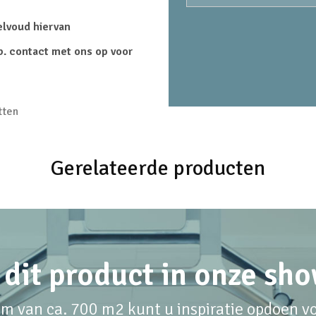
elvoud hiervan
b. contact met ons op voor
tten
Gerelateerde producten
 dit product in onze s
m van ca. 700 m2 kunt u inspiratie opdoen voo