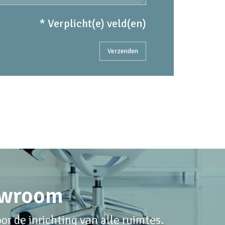
* Verplicht(e) veld(en)
howroom
r de inrichting van alle ruimtes.