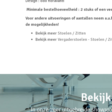
Design : odo fioravanti
Minimale bestelhoeveelheid : 2 stuks of een ve
Voor andere uitvoeringen of aantallen neem a.u.
de mogelijkheden!
Bekijk meer
Stoelen / Zitten
Bekijk meer
Vergaderstoelen - Stoelen / Zi
Bekijk
In onze zeer uitgebreide showroo