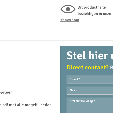
Dit product is te
bezichtigen in onze
showroom
Stel hier
Direct contact?
B
opyleen
e pdf met alle mogelijkheden