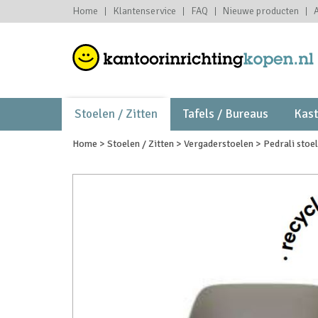
Home
Klantenservice
FAQ
Nieuwe producten
Stoelen / Zitten
Tafels / Bureaus
Kas
Home
>
Stoelen / Zitten
>
Vergaderstoelen
>
Pedrali stoe