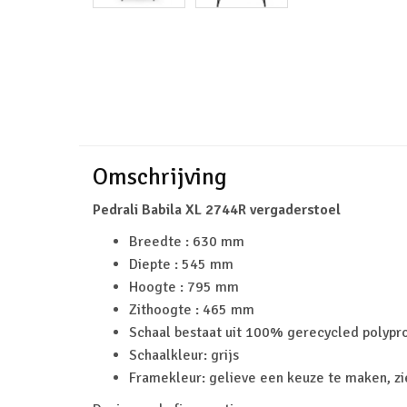
Omschrijving
Pedrali Babila XL 2744R vergaderstoel
Breedte : 630 mm
Diepte : 545 mm
Hoogte : 795 mm
Zithoogte : 465 mm
Schaal bestaat uit 100% gerecycled polypr
Schaalkleur: grijs
Framekleur: gelieve een keuze te maken, zi