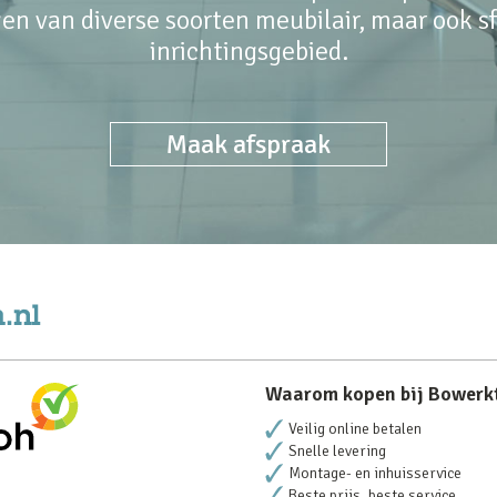
en van diverse soorten meubilair, maar ook sfe
inrichtingsgebied.
Maak afspraak
Waarom kopen bij Bowerk
Veilig online betalen
Snelle levering
Montage- en inhuisservice
Beste prijs, beste service