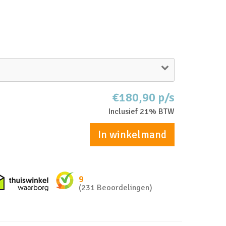
€180,90 p/s
Inclusief 21% BTW
In winkelmand
nkel zakelijk
Thuiswinkel waarborg
9
(231 Beoordelingen)