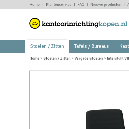
Home
Klantenservice
FAQ
Nieuwe producten
Stoelen / Zitten
Tafels / Bureaus
Kas
Home
>
Stoelen / Zitten
>
Vergaderstoelen
>
Interstuhl V