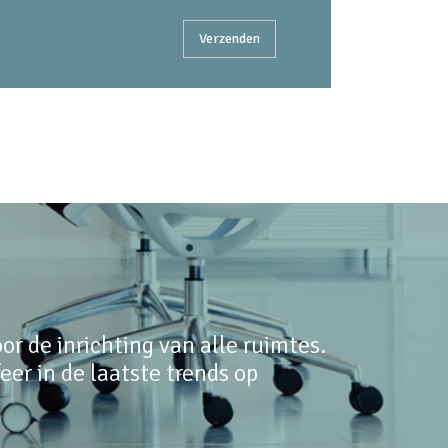
r de inrichting van alle ruimtes.
er in de laatste trends op