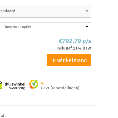
tandaard
Toon meer opties
€792,79 p/s
Inclusief 21% BTW
In winkelmand
nkel zakelijk
Thuiswinkel waarborg
9
(231 Beoordelingen)
 als