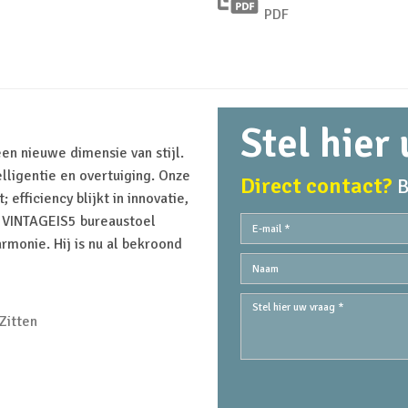
PDF
Stel hier
en nieuwe dimensie van stijl.
elligentie en overtuiging. Onze
Direct contact?
B
efficiency blijkt in innovatie,
ve VINTAGEIS5 bureaustoel
armonie. Hij is nu al bekroond
Zitten