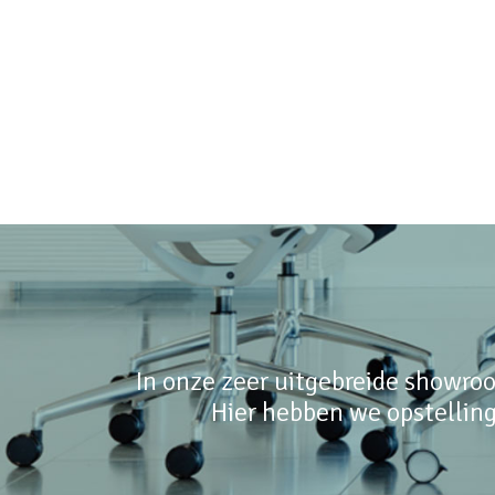
In onze zeer uitgebreide showroo
Hier hebben we opstelling