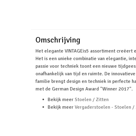
Omschrijving
Het elegante VINTAGEis5 assortiment creëert e
Het is een unieke combinatie van elegantie, int
passie voor techniek toont een nieuwe tijdgeest; 
onafhankelijk van tijd en ruimte. De innovatie
familie brengt design en techniek in perfecte h
met de German Design Award "Winner 2017".
Bekijk meer
Stoelen / Zitten
Bekijk meer
Vergaderstoelen - Stoelen / 