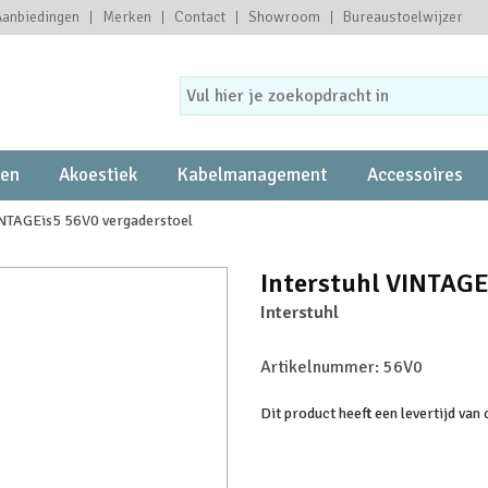
Aanbiedingen
Merken
Contact
Showroom
Bureaustoelwijzer
ten
Akoestiek
Kabelmanagement
Accessoires
INTAGEis5 56V0 vergaderstoel
Interstuhl VINTAGE
Interstuhl
Artikelnummer:
56V0
Dit product heeft een levertijd van