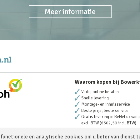
Meer informatie
Waarom kopen bij Bowerk
Veilig online betalen
Snelle levering
Montage- en inhuisservice
Beste prijs, beste service
Gratis levering in BeNeLux vana
excl. BTW (€302,50 incl. BTW)
functionele en analytische cookies om u beter van dienst t