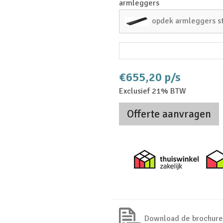
armleggers
opdek armleggers s
€655,20 p/s
Exclusief 21% BTW
Offerte aanvragen
Thuiswi
Download de brochure