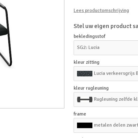
Lees productomschrijving
Stel uw eigen product 
bekledingsstof
SG2: Lucia
kleur zitting
Lucia verkeersgrijs
kleur rugleuning
Rugleuning zelfde kle
frame
metalen delen zwar