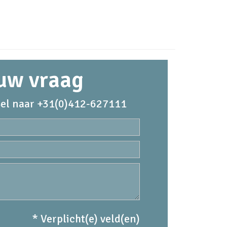
 uw vraag
el naar +31(0)412-627111
* Verplicht(e) veld(en)