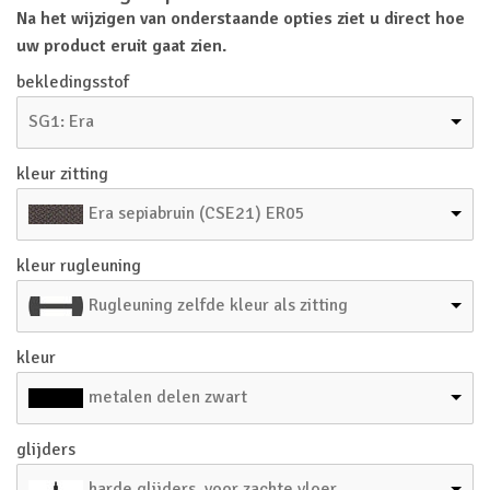
Na het wijzigen van onderstaande opties ziet u direct hoe
uw product eruit gaat zien.
bekledingsstof
SG1: Era
kleur zitting
Era sepiabruin (CSE21) ER05
kleur rugleuning
Rugleuning zelfde kleur als zitting
kleur
metalen delen zwart
glijders
harde glijders, voor zachte vloer