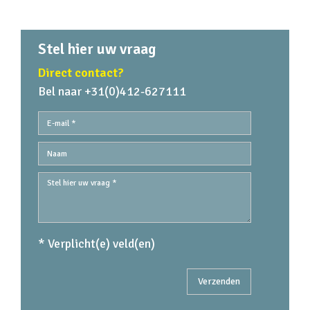
Stel hier uw vraag
Direct contact?
Bel naar +31(0)412-627111
* Verplicht(e) veld(en)