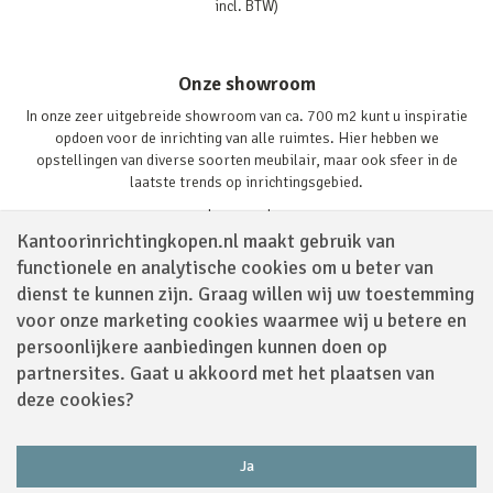
incl. BTW)
Onze showroom
In onze zeer uitgebreide showroom van ca. 700 m2 kunt u inspiratie
opdoen voor de inrichting van alle ruimtes. Hier hebben we
opstellingen van diverse soorten meubilair, maar ook sfeer in de
laatste trends op inrichtingsgebied.
Lees verder
Kantoorinrichtingkopen.nl maakt gebruik van
functionele en analytische cookies om u beter van
dienst te kunnen zijn. Graag willen wij uw toestemming
voor onze marketing cookies waarmee wij u betere en
persoonlijkere aanbiedingen kunnen doen op
partnersites. Gaat u akkoord met het plaatsen van
Volg ons via
deze cookies?
Ja
Powered by