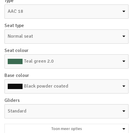
Type
AAC 18
Seat type
Normal seat
Seat colour
Teal green 2.0
Base colour
Black powder coated
Gliders
Standard
Toon meer opties