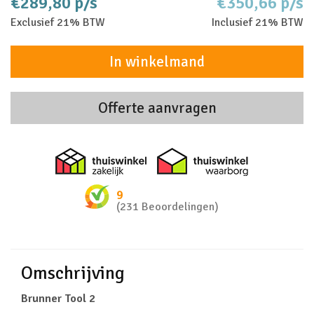
€289,80 p/s
€350,66 p/s
Exclusief 21% BTW
Inclusief 21% BTW
In winkelmand
Offerte aanvragen
Thuiswinkel zakelijk
Thuiswinkel 
9
(231 Beoordelingen)
Omschrijving
Brunner Tool 2