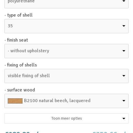
polyurethane
· type of shell
35
· finish seat
· without upholstery
· fixing of shells
visible fixing of shell
· surface wood
B2100 natural beech, lacquered
Toon meer opties