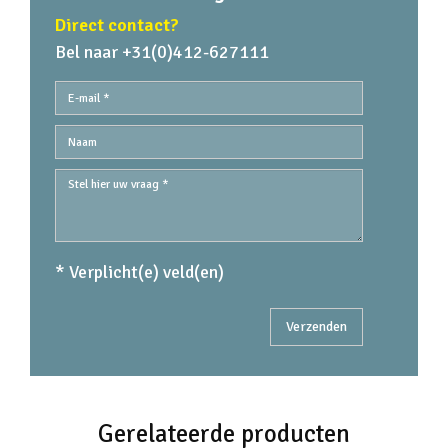
Direct contact?
Bel naar +31(0)412-627111
* Verplicht(e) veld(en)
Gerelateerde producten