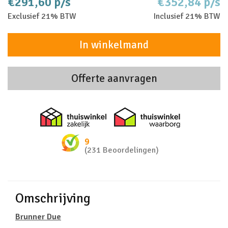
€291,60 p/s
€352,84 p/s
Exclusief 21% BTW
Inclusief 21% BTW
In winkelmand
Offerte aanvragen
Thuiswinkel zakelijk
Thuiswinkel 
9
(231 Beoordelingen)
Omschrijving
Brunner Due