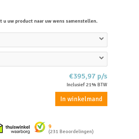
t u uw product naar uw wens samenstellen.
€395,97 p/s
Inclusief 21% BTW
In winkelmand
nkel zakelijk
Thuiswinkel waarborg
9
(231 Beoordelingen)