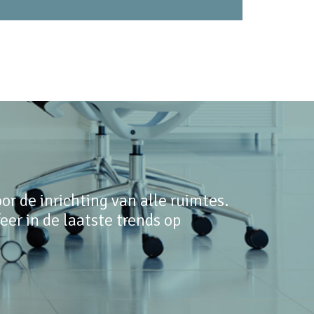
r de inrichting van alle ruimtes.
er in de laatste trends op