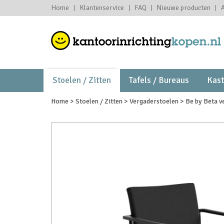
Home
Klantenservice
FAQ
Nieuwe producten
Stoelen / Zitten
Tafels / Bureaus
Kas
Home
>
Stoelen / Zitten
>
Vergaderstoelen
>
Be by Beta v