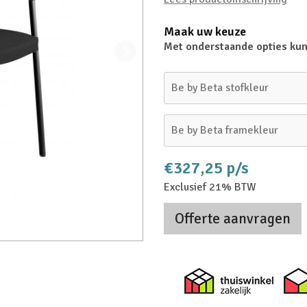
Maak uw keuze
Met onderstaande opties kun
Be by Beta stofkleur
Be by Beta framekleur
€327,25 p/s
Exclusief 21% BTW
Offerte aanvragen
Thuiswi