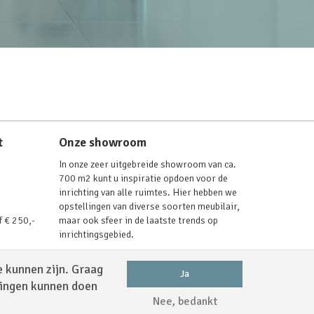
t
Onze showroom
In onze zeer uitgebreide showroom van ca.
700 m2 kunt u inspiratie opdoen voor de
inrichting van alle ruimtes. Hier hebben we
opstellingen van diverse soorten meubilair,
f € 250,-
maar ook sfeer in de laatste trends op
inrichtingsgebied.
Lees verder
e kunnen zijn. Graag
Ja
dingen kunnen doen
Nee, bedankt