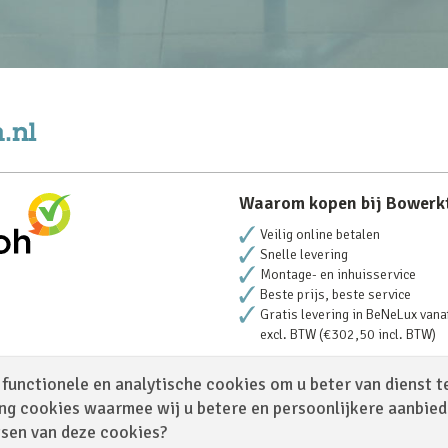
Waarom kopen bij Bowerk
Veilig online betalen
Snelle levering
Montage- en inhuisservice
Beste prijs, beste service
Gratis levering in BeNeLux vana
excl. BTW (€302,50 incl. BTW)
functionele en analytische cookies om u beter van dienst t
ng cookies waarmee wij u betere en persoonlijkere aanbie
tsen van deze cookies?