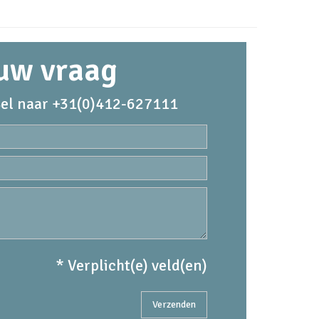
 uw vraag
el naar +31(0)412-627111
* Verplicht(e) veld(en)