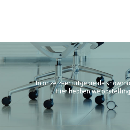
In onze zeer uitgebreide showroo
Hier hebben we opstelling