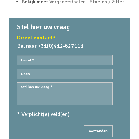
Bekijk meer
Vergaderstoelen - Stoelen / Zitten
Stel hier uw vraag
Direct contact?
Bel naar +31(0)412-627111
* Verplicht(e) veld(en)