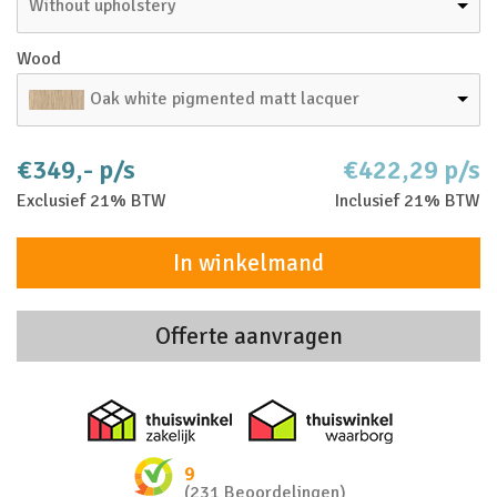
Without upholstery
Wood
Oak white pigmented matt lacquer
€349,- p/s
€422,29 p/s
Exclusief 21% BTW
Inclusief 21% BTW
In winkelmand
Offerte aanvragen
Thuiswinkel zakelijk
Thuiswinkel 
9
(231 Beoordelingen)