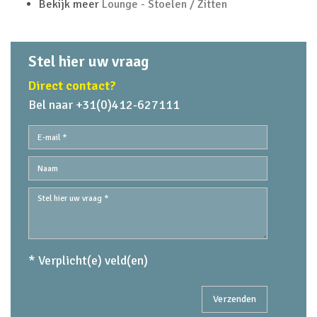
Bekijk meer
Lounge - Stoelen / Zitten
Stel hier uw vraag
Direct contact?
Bel naar +31(0)412-627111
* Verplicht(e) veld(en)