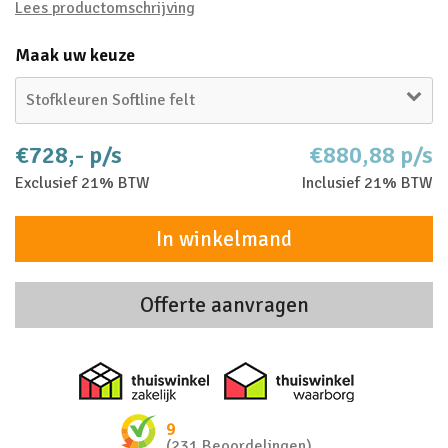
Lees productomschrijving
Maak uw keuze
Stofkleuren Softline felt
€728,- p/s
€880,88 p/s
Exclusief 21% BTW
Inclusief 21% BTW
In winkelmand
Offerte aanvragen
Thuiswinkel zakelijk
Thuiswinkel 
9
(231 Beoordelingen)