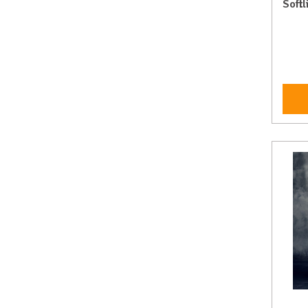
Softl