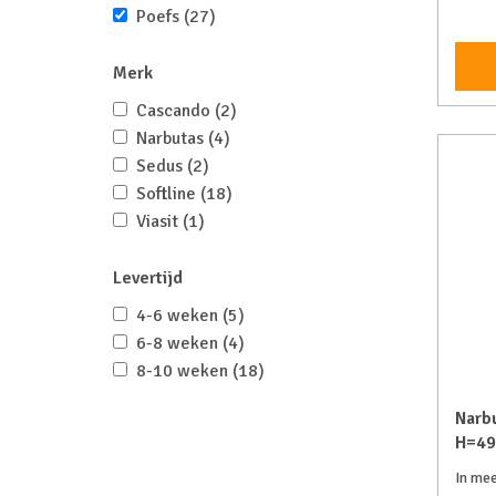
Poefs
(27)
Merk
Cascando
(2)
Narbutas
(4)
Sedus
(2)
Softline
(18)
Viasit
(1)
Levertijd
4-6 weken
(5)
6-8 weken
(4)
8-10 weken
(18)
Narbu
H=4
In mee