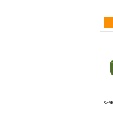
Softl