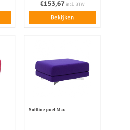
€153,67
incl. BTW
Bekijken
Softline poef Max