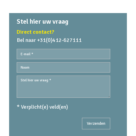
Stel hier uw vraag
Direct contact?
Bel naar +31(0)412-627111
* Verplicht(e) veld(en)