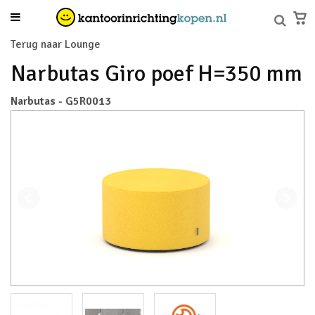
Terug naar Lounge
Narbutas Giro poef H=350 mm
Narbutas - G5R0013