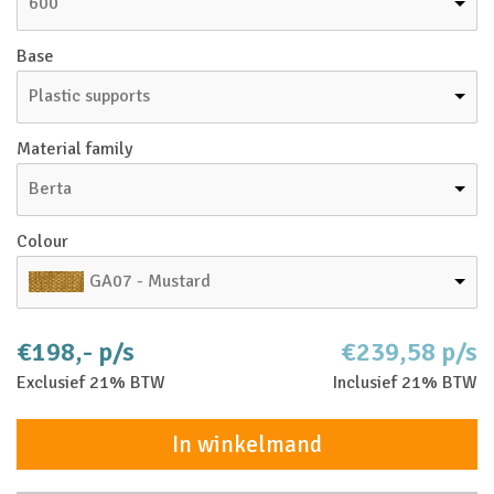
600
Base
Plastic supports
Material family
Berta
Colour
GA07 - Mustard
€198,- p/s
€239,58 p/s
Exclusief 21% BTW
Inclusief 21% BTW
In winkelmand