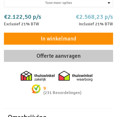
Toon meer opties
€2.122,50 p/s
€2.568,23 p/s
Exclusief 21% BTW
Inclusief 21% BTW
In winkelmand
Offerte aanvragen
Thuiswinkel zakelijk
Thuiswinkel 
9
(231 Beoordelingen)