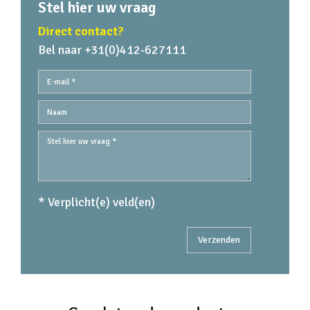
Stel hier uw vraag
Direct contact?
Bel naar +31(0)412-627111
* Verplicht(e) veld(en)