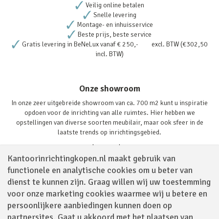
Veilig online betalen
Snelle levering
Montage- en inhuisservice
Beste prijs, beste service
Gratis levering in BeNeLux vanaf € 250,- excl. BTW (€302,50
incl. BTW)
Onze showroom
In onze zeer uitgebreide showroom van ca. 700 m2 kunt u inspiratie
opdoen voor de inrichting van alle ruimtes. Hier hebben we
opstellingen van diverse soorten meubilair, maar ook sfeer in de
laatste trends op inrichtingsgebied.
Lees verder
Kantoorinrichtingkopen.nl maakt gebruik van
functionele en analytische cookies om u beter van
dienst te kunnen zijn. Graag willen wij uw toestemming
voor onze marketing cookies waarmee wij u betere en
persoonlijkere aanbiedingen kunnen doen op
partnersites. Gaat u akkoord met het plaatsen van