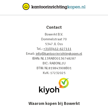
Contact
Bowerkt B.V.
Dommelstraat 70
5347 JL Oss
Tel.:
+31(0)412-627111
Email:
info@kantoorinrichtingkopen.nl
IBAN: NL13RABO0136748287
BIC: RABONL2U
BTW: NL819843908B01
KvK: 17232025
Waarom kopen bij Bowerkt