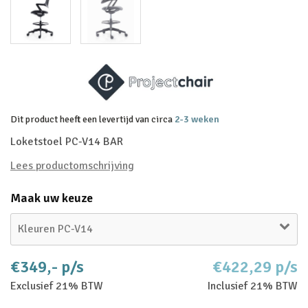
Dit product heeft een levertijd van circa
2-3 weken
Loketstoel PC-V14 BAR
Lees productomschrijving
Maak uw keuze
Kleuren PC-V14
€349,- p/s
€422,29 p/s
Exclusief 21% BTW
Inclusief 21% BTW