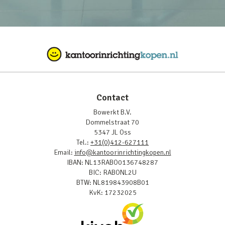
Contact
Bowerkt B.V.
Dommelstraat 70
5347 JL Oss
Tel.:
+31(0)412-627111
Email:
info@kantoorinrichtingkopen.nl
IBAN: NL13RABO0136748287
BIC: RABONL2U
BTW: NL819843908B01
KvK: 17232025